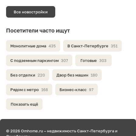
Все новостройки
Посетители часто ищут
Монолитные дома
435
В Санкт-Петербурге
351
С подземным паркингом
307
Готовые
303
Без отделки
220
Двор без машин
180
Рядом с метро
168
Бизнес-класс
97
Показать ещё
© 2026 Omhome.ru – недвижимость Санкт-Петербурга и