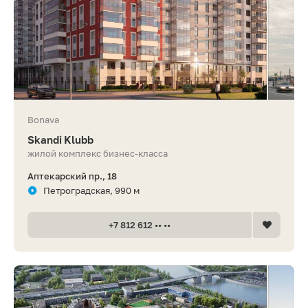
Bonava
Skandi Klubb
жилой комплекс бизнес-класса
Аптекарский пр., 18
Петроградская, 990 м
+7 812 612 •• ••