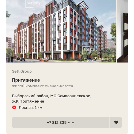
Setl Group
Притяжение
жилой комплекс бизнес-класса
Выборгский район, МО Сампсониевское,
ЖК Притяжение
Лесная, 1 км
+7 812 335 •• ••