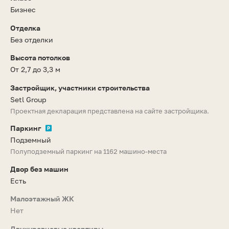
Бизнес
Отделка
Без отделки
Высота потолков
От 2,7 до 3,3 м
Застройщик, участники строительства
Setl Group
Проектная декларация представлена на сайте застройщика.
Паркинг
Подземный
Полуподземный паркинг на 1162 машино-места
Двор без машин
Есть
Малоэтажный ЖК
Нет
Двухуровневые квартиры