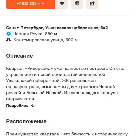
+7 812 335 •• ••
Санкт-Петербург, Ушаковская набережная, 3к2
Чёрная Речка, 850 м
Кантемировская улица, 600 м
Описание
Квартал «Риверсайд» уже полностью построен. Он стал
украшением и новой доминантой живописной
Ушаковской набережной. ЖК расположен
на полуострове, омываемом двумя реками: Черной
речкой и Большой Невкой. Из окон каждого корпуса
открываются...
Подробнее
Расположение
Преимущество квартала – его близость к историческому