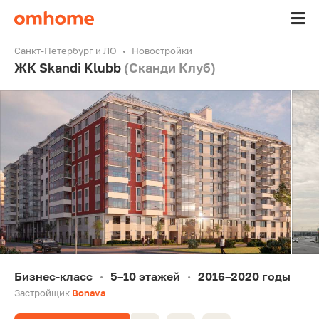
Санкт-Петербург и ЛО
Новостройки
ЖК Skandi Klubb
(Сканди Клуб)
Бизнес-класс
5–10 этажей
2016–2020 годы
•
•
Застройщик
Bonava