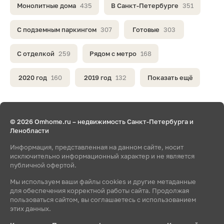
Монолитные дома
435
В Санкт-Петербурге
351
С подземным паркингом
307
Готовые
303
С отделкой
259
Рядом с метро
168
2020 год
160
2019 год
132
Показать ещё
© 2026 Omhome.ru – недвижимость Санкт-Петербурга и
Ленобласти
Информация, представленная на данном сайте, носит
исключительно информационный характер и не является
публичной офертой.
Мы используем ваши файлы cookies и другие метаданные
для обеспечения корректной работы сайта. Продолжая
пользоваться сайтом, вы соглашаетесь с использованием
этих данных.