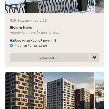
ЛСР. Недвижимость-СЗ
Riviere Noire
жилой комплекс бизнес-класса
Набережная Чёрной речки, 3
Чёрная Речка, 1.1 км
+7 812 325 •• ••