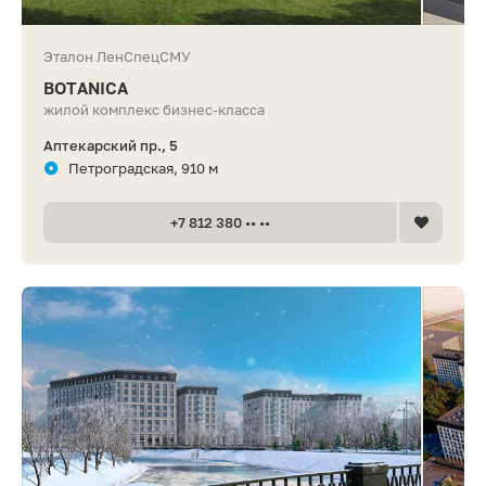
Эталон ЛенСпецСМУ
BOTANICA
жилой комплекс бизнес-класса
Аптекарский пр., 5
Петроградская, 910 м
+7 812 380 •• ••