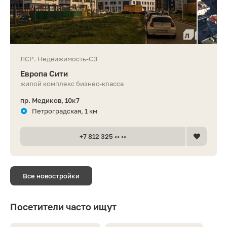
ЛСР. Недвижимость-СЗ
Европа Сити
жилой комплекс бизнес-класса
пр. Медиков, 10к7
Петроградская, 1 км
+7 812 325 •• ••
Все новостройки
Посетители часто ищут