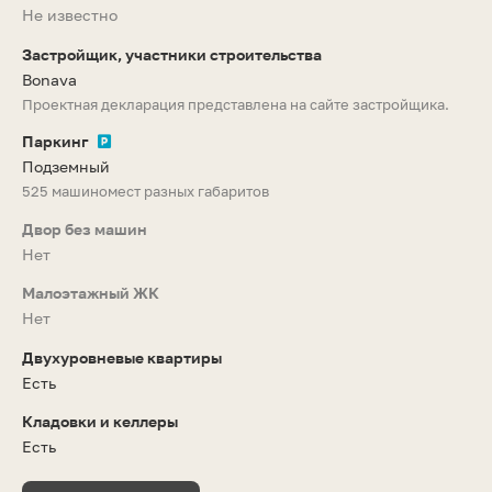
Не известно
Застройщик, участники строительства
Bonava
Проектная декларация представлена на сайте застройщика.
Паркинг
Подземный
525 машиномест разных габаритов
Двор без машин
Нет
Малоэтажный ЖК
Нет
Двухуровневые квартиры
Есть
Кладовки и келлеры
Есть