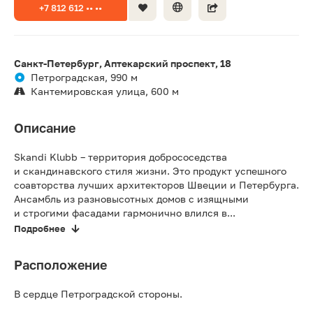
+7 812 612 •• ••
Санкт-Петербург, Аптекарский проспект, 18
Петроградская, 990 м
Кантемировская улица, 600 м
Описание
Skandi Klubb – территория добрососедства
и скандинавского стиля жизни. Это продукт успешного
соавторства лучших архитекторов Швеции и Петербурга.
Ансамбль из разновысотных домов с изящными
и строгими фасадами гармонично влился в...
Подробнее
Расположение
В сердце Петроградской стороны.