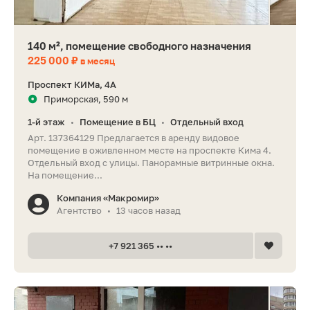
140 м², помещение свободного назначения
225 000 ₽
в месяц
Проспект КИМа, 4А
Приморская, 590 м
1-й этаж
Помещение в БЦ
Отдельный вход
•
•
Арт. 137364129 Предлагается в аренду видовое
помещение в оживленном месте на проспекте Кима 4.
Отдельный вход с улицы. Панорамные витринные окна.
На помещение...
Компания «Макромир»
Агентство
13 часов назад
•
+7 921 365 •• ••