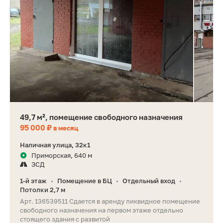
49,7 м², помещение свободного назначения
95 000 ₽
в месяц
Наличная улица, 32к1
Приморская, 640 м
ЗСД
1-й этаж
Помещение в БЦ
Отдельный вход
•
•
•
Потолки 2,7 м
Арт. 136539511 Сдается в аренду ликвидное помещение
свободного назначения на первом этаже отдельно
стоящего здания с развитой