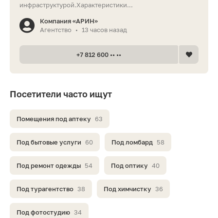
инфраструктурой.Характеристики...
Компания «АРИН»
Агентство
13 часов назад
•
+7 812 600 •• ••
Посетители часто ищут
Помещения под аптеку
63
Под бытовые услуги
60
Под ломбард
58
Под ремонт одежды
54
Под оптику
40
Под турагентство
38
Под химчистку
36
Под фотостудию
34