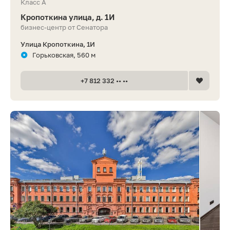
Класс A
Кропоткина улица, д. 1И
бизнес-центр от Сенатора
Улица Кропоткина, 1И
Горьковская, 560 м
+7 812 332 •• ••