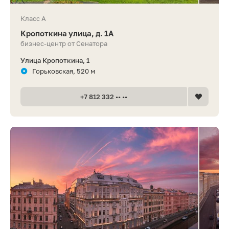
Класс A
Кропоткина улица, д. 1A
бизнес-центр от Сенатора
Улица Кропоткина, 1
Горьковская, 520 м
+7 812 332 •• ••