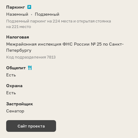
Паркинг
Наземный
Подземный
•
Подземный паркинг на 224 места и открытая стоянка
на 221 место
Налоговая
Межрайонная инспекция ФНС России № 25 по Санкт-
Петербургу
Код подразделения 7813
Общепит
Есть
Охрана
Есть
Застройщик
Сенатор
Сайт проекта