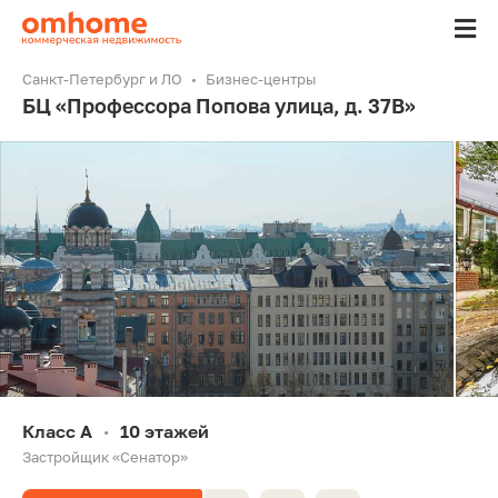
Санкт-Петербург и ЛО
Бизнес-центры
БЦ «Профессора Попова улица, д. 37В»
Класс A
10 этажей
•
Застройщик «Сенатор»