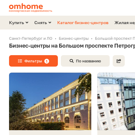
Купить
Снять
Каталог бизнес-центров
Жилая н
Санкт-Петербург и ЛО
Бизнес-центры
Большой проспект 
Бизнес-центры на Большом проспекте Петрог
Фильтры
По названию
1