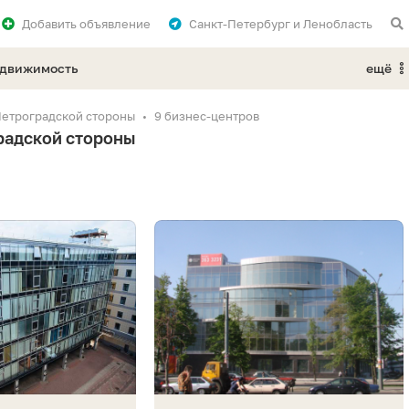
Добавить
объявление
Санкт-Петербург и Ленобласть
едвижимость
ещё
Петроградской стороны
9 бизнес-центров
радской стороны