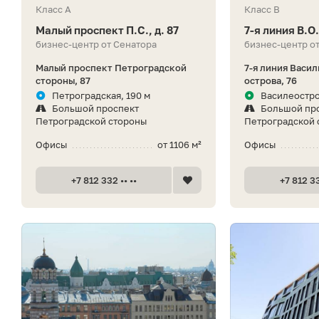
Класс A
Класс B
Малый проспект П.С., д. 87
7-я линия В.О.
бизнес-центр от Сенатора
бизнес-центр о
Малый проспект Петроградской
7-я линия Васи
стороны, 87
острова, 76
Петроградская, 190 м
Василеостро
Большой проспект
Большой пр
Петроградской стороны
Петроградской 
Офисы
от 1106 м²
Офисы
+7 812 332 •• ••
+7 812 33