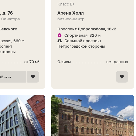
Класс B+
, д. 76
Арена Холл
т Сенатора
бизнес-центр
льевского
Проспект Добролюбова, 16к2
Спортивная, 320 м
вская, 660 м
Большой проспект
оспект
Петроградской стороны
стороны
от 70 м²
Офисы
нет данных
2 •• ••