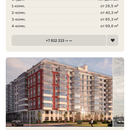
1-комн.
от 26,5 м²
2-комн.
от 40,3 м²
3-комн.
от 65,3 м²
4-комн.
от 69,6 м²
+7 812 213 •• ••