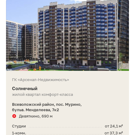
ГК «Арсенал-Недвижимость»
Солнечный
жилой квартал комфорт-класса
Всеволожский район, пос. Мурино,
бульв. Менделеева, 7к2
Девяткино, 690 м
Студии
от 24,1 м²
1-комн.
от 37,3 м²