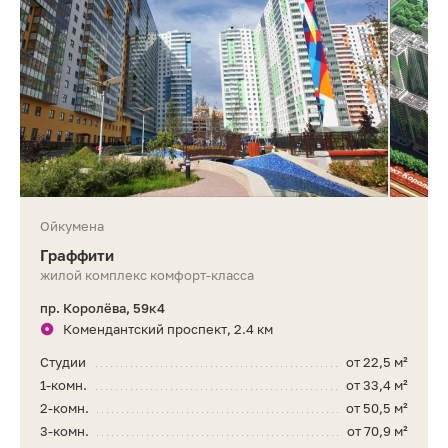
Ойкумена
Граффити
жилой комплекс комфорт-класса
пр. Королёва, 59к4
Комендантский проспект, 2.4 км
Студии
от 22,5 м²
1-комн.
от 33,4 м²
2-комн.
от 50,5 м²
3-комн.
от 70,9 м²