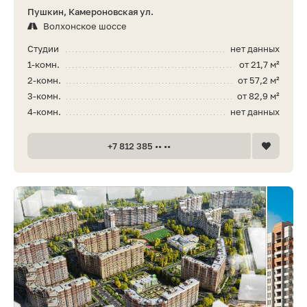
Пушкин, Камероновская ул.
Волхонское шоссе
Студии
нет данных
1-комн.
от 21,7 м²
2-комн.
от 57,2 м²
3-комн.
от 82,9 м²
4-комн.
нет данных
+7 812 385 •• ••