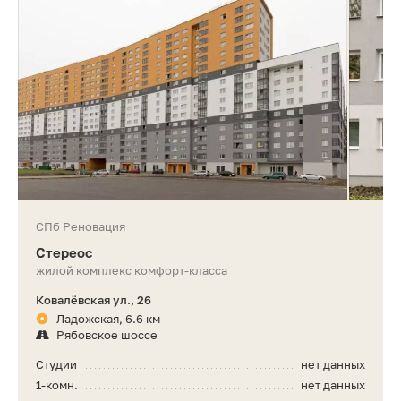
СПб Реновация
Стереос
жилой комплекс комфорт-класса
Ковалёвская ул., 26
Ладожская, 6.6 км
Рябовское шоссе
Студии
нет данных
1-комн.
нет данных