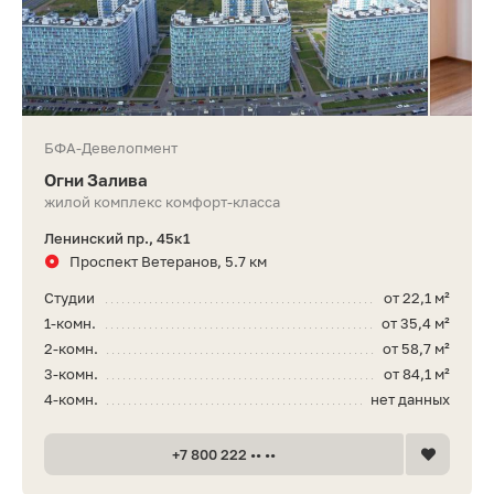
БФА-Девелопмент
Огни Залива
жилой комплекс комфорт-класса
Ленинский пр., 45к1
Проспект Ветеранов, 5.7 км
Студии
от 22,1 м²
1-комн.
от 35,4 м²
2-комн.
от 58,7 м²
3-комн.
от 84,1 м²
4-комн.
нет данных
+7 800 222 •• ••