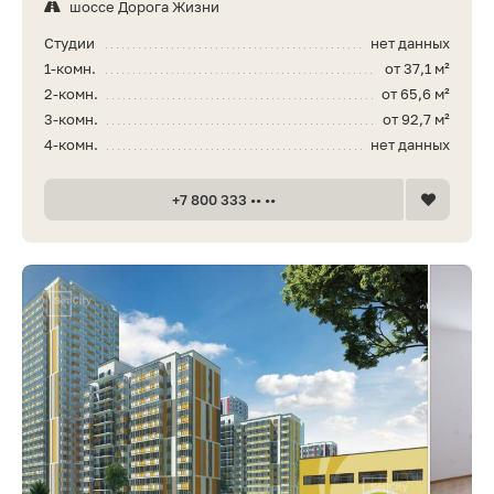
шоссе Дорога Жизни
Студии
нет данных
1-комн.
от 37,1 м²
2-комн.
от 65,6 м²
3-комн.
от 92,7 м²
4-комн.
нет данных
+7 800 333 •• ••