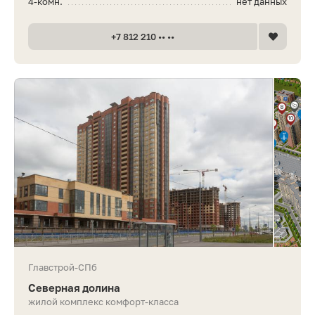
4-комн.
нет данных
+7 812 210 •• ••
Главстрой-СПб
Северная долина
жилой комплекс комфорт-класса