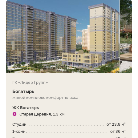
ГК «Лидер Групп»
Богатырь
жилой комплекс комфорт-класса
ЖК Богатырь
Старая Деревня, 1.3 км
Студии
от 23,8 м²
1-комн.
от 36 м²