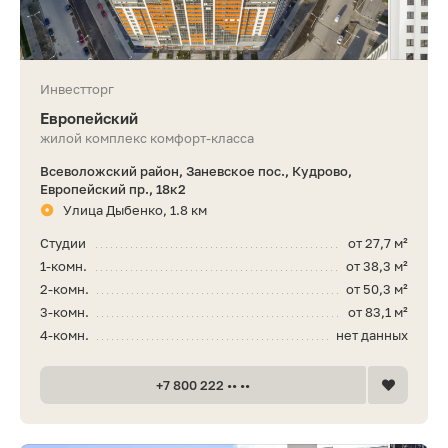
Инвестторг
Европейский
жилой комплекс комфорт-класса
Всеволожский район, Заневское пос., Кудрово,
Европейский пр., 18к2
Улица Дыбенко, 1.8 км
Студии
от 27,7 м²
1-комн.
от 38,3 м²
2-комн.
от 50,3 м²
3-комн.
от 83,1 м²
4-комн.
нет данных
+7 800 222 •• ••