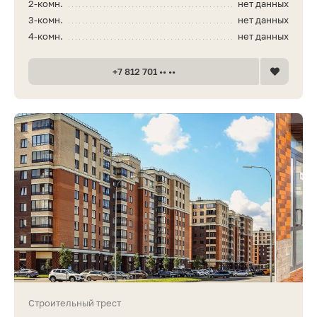
2-комн.
нет данных
3-комн.
нет данных
4-комн.
нет данных
+7 812 701 •• ••
Строительный трест