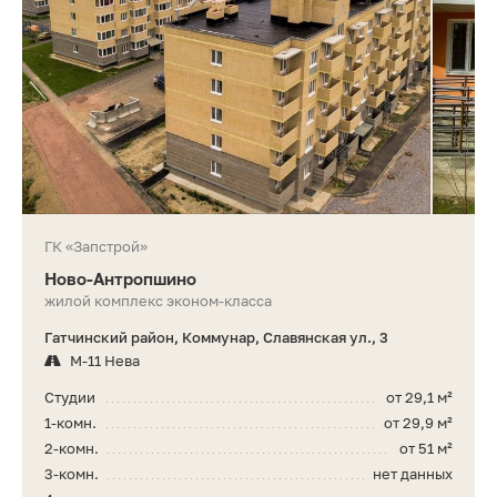
ГК «Запстрой»
Ново-Антропшино
жилой комплекс эконом-класса
Гатчинский район, Коммунар, Славянская ул., 3
М-11 Нева
Студии
от 29,1 м²
1-комн.
от 29,9 м²
2-комн.
от 51 м²
3-комн.
нет данных