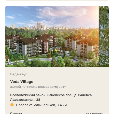
Веда-Хаус
Veda Village
жилой комплекс класса комфорт+
Всеволожский район, Заневское пос., д. Заневка,
Ладожская ул., 38
Проспект Большевиков, 3.4 км
Студии
нет данных