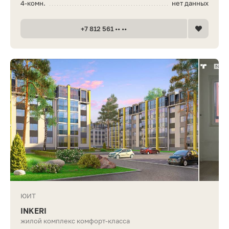
4-комн.
нет данных
+7 812 561 •• ••
ЮИТ
INKERI
жилой комплекс комфорт-класса