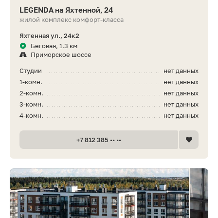
LEGENDA на Яхтенной, 24
жилой комплекс комфорт-класса
Яхтенная ул., 24к2
Беговая, 1.3 км
Приморское шоссе
Студии
нет данных
1-комн.
нет данных
2-комн.
нет данных
3-комн.
нет данных
4-комн.
нет данных
+7 812 385 •• ••