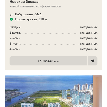
Невская Звезда
жилой комплекс комфорт-класса
ул. Бабушкина, 84к1
Пролетарская, 370 м
Студии
нет данных
1-комн.
нет данных
2-комн.
нет данных
3-комн.
нет данных
4-комн.
нет данных
+7 812 448 •• ••