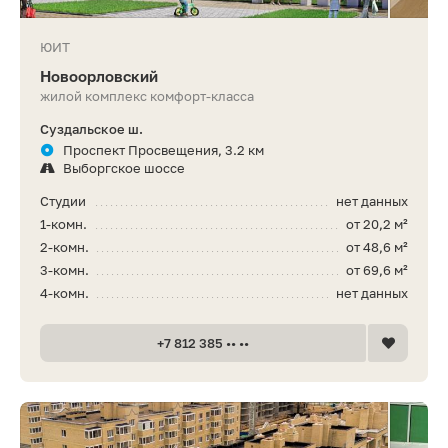
ЮИТ
Новоорловский
жилой комплекс комфорт-класса
Суздальское ш.
Проспект Просвещения, 3.2 км
Выборгское шоссе
Студии
нет данных
1-комн.
от 20,2 м²
2-комн.
от 48,6 м²
3-комн.
от 69,6 м²
4-комн.
нет данных
+7 812 385 •• ••