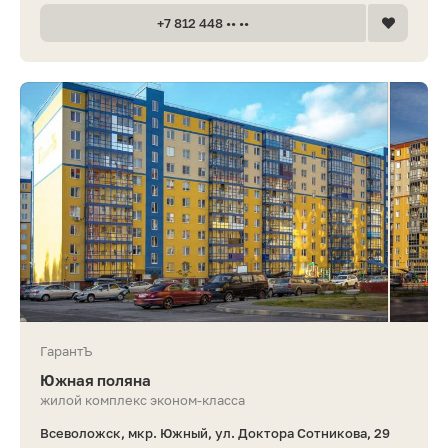
+7 812 448 •• ••
ГарантЪ
Южная поляна
жилой комплекс эконом-класса
Всеволожск, мкр. Южный, ул. Доктора Сотникова, 29