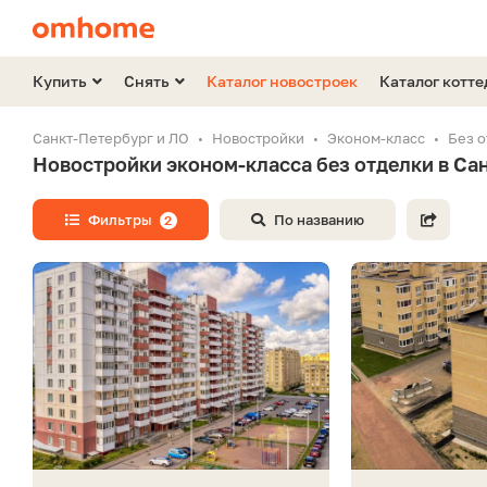
Купить
Снять
Каталог новостроек
Каталог котт
Санкт-Петербург и ЛО
Новостройки
Эконом-класс
Без 
Новостройки эконом-класса без отделки в Са
Фильтры
По названию
2