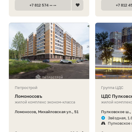
+7 812 574 •• ••
+7 812 45
Петрострой
Группа ЦДС
Ломоносовъ
ЦДС Пулковс
жилой комплекс эконом-класса
жилой комплекс
Ломоносов, Михайловская ул., 51
Пулковское ш.,
Звёздная, 1.
Пулковское