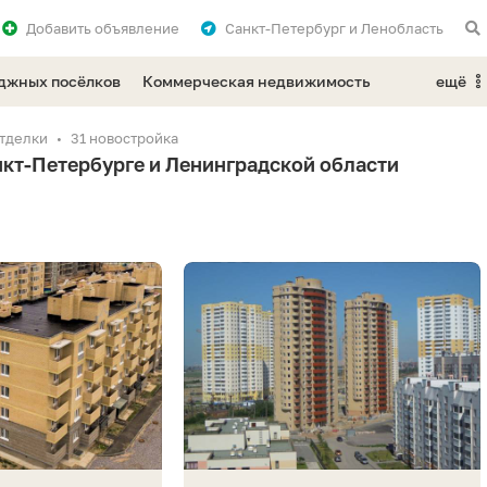
Добавить
объявление
Санкт-Петербург и Ленобласть
еджных посёлков
Коммерческая недвижимость
ещё
отделки
31 новостройка
нкт-Петербурге и Ленинградской области