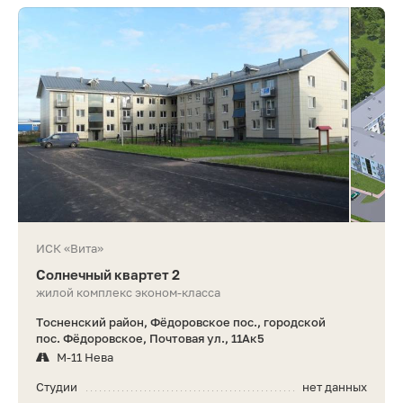
ИСК «Вита»
Солнечный квартет 2
жилой комплекс эконом-класса
Тосненский район, Фёдоровское пос., городской
пос. Фёдоровское, Почтовая ул., 11Ак5
М-11 Нева
Студии
нет данных