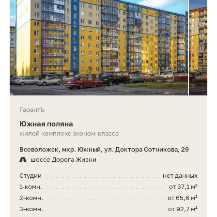
ГарантЪ
Южная поляна
жилой комплекс эконом-класса
Всеволожск, мкр. Южный, ул. Доктора Сотникова, 29
шоссе Дорога Жизни
Студии
нет данных
1-комн.
от 37,1 м²
2-комн.
от 65,6 м²
3-комн.
от 92,7 м²