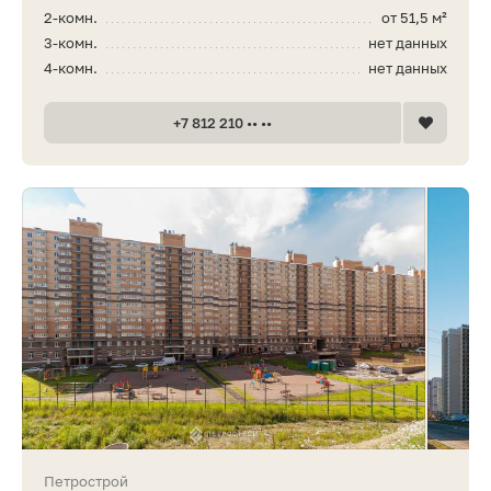
2-комн.
от 51,5 м²
3-комн.
нет данных
4-комн.
нет данных
+7 812 210 •• ••
Петрострой