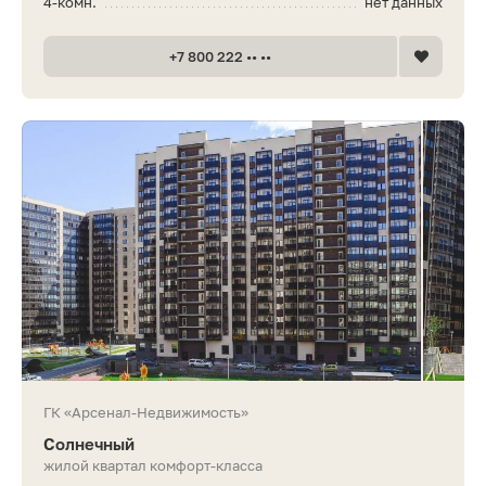
4-комн.
нет данных
+7 800 222 •• ••
ГК «Арсенал-Недвижимость»
Солнечный
жилой квартал комфорт-класса