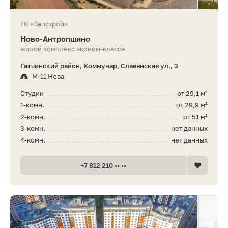
ГК «Запстрой»
Ново-Антропшино
жилой комплекс эконом-класса
Гатчинский район, Коммунар, Славянская ул., 3
М-11 Нева
Студии
от 29,1 м²
1-комн.
от 29,9 м²
2-комн.
от 51 м²
3-комн.
нет данных
4-комн.
нет данных
+7 812 210 •• ••