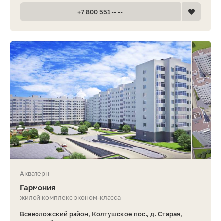
+7 800 551 •• ••
Акватерн
Гармония
жилой комплекс эконом-класса
Всеволожский район, Колтушское пос., д. Старая,