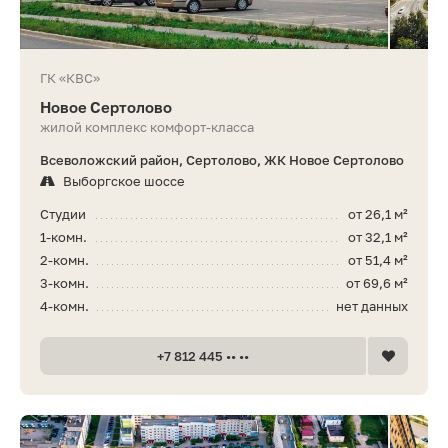
ГК «КВС»
Новое Сертолово
жилой комплекс комфорт-класса
Всеволожский район, Сертолово, ЖК Новое Сертолово
Выборгское шоссе
Студии
от 26,1 м²
1-комн.
от 32,1 м²
2-комн.
от 51,4 м²
3-комн.
от 69,6 м²
4-комн.
нет данных
+7 812 445 •• ••