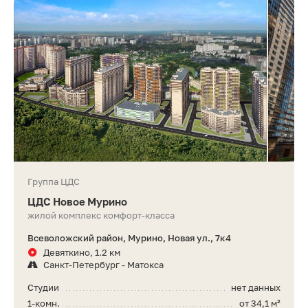
Группа ЦДС
ЦДС Новое Мурино
жилой комплекс комфорт-класса
Всеволожский район, Мурино, Новая ул., 7к4
Девяткино, 1.2 км
Санкт-Петербург - Матокса
Студии
нет данных
1-комн.
от 34,1 м²