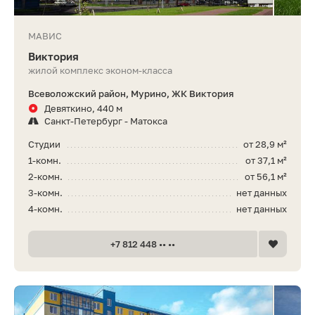
МАВИС
Виктория
жилой комплекс эконом-класса
Всеволожский район, Мурино, ЖК Виктория
Девяткино, 440 м
Санкт-Петербург - Матокса
Студии
от 28,9 м²
1-комн.
от 37,1 м²
2-комн.
от 56,1 м²
3-комн.
нет данных
4-комн.
нет данных
+7 812 448 •• ••