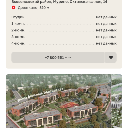
Всеволожский район, Мурино, Охтинская аллея, 14
Девяткино, 810 м
Студии
нет данных
1-комн.
нет данных
2-комн.
нет данных
3-комн.
нет данных
4-комн.
нет данных
+7 800 551 •• ••