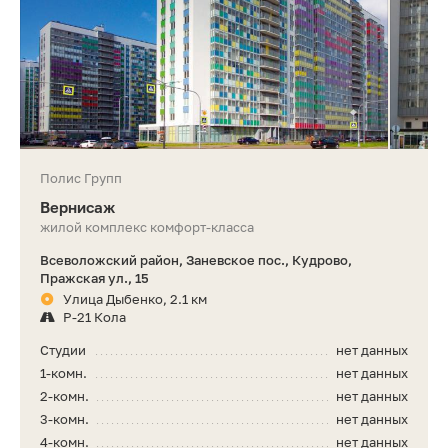
Полис Групп
Вернисаж
жилой комплекс комфорт-класса
Всеволожский район, Заневское пос., Кудрово,
Пражская ул., 15
Улица Дыбенко, 2.1 км
Р-21 Кола
Студии
нет данных
1-комн.
нет данных
2-комн.
нет данных
3-комн.
нет данных
4-комн.
нет данных