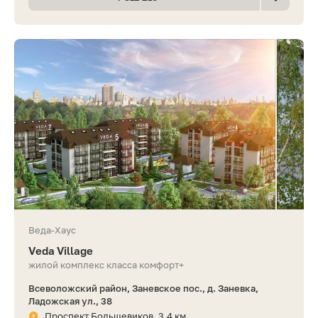
Веда-Хаус
Veda Village
жилой комплекс класса комфорт+
Всеволожский район, Заневское пос., д. Заневка,
Ладожская ул., 38
Проспект Большевиков, 3.4 км