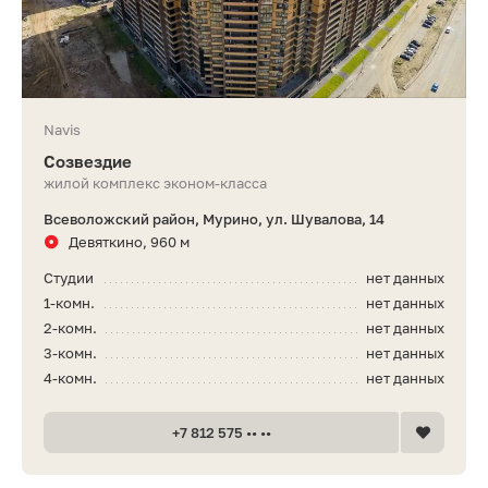
Navis
Созвездие
жилой комплекс эконом-класса
Всеволожский район, Мурино, ул. Шувалова, 14
Девяткино, 960 м
Студии
нет данных
1-комн.
нет данных
2-комн.
нет данных
3-комн.
нет данных
4-комн.
нет данных
+7 812 575 •• ••