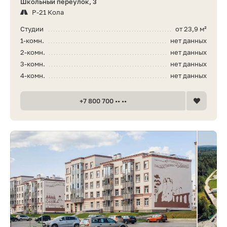
Школьный переулок, 3
Р-21 Кола
Студии
от 23,9 м²
1-комн.
нет данных
2-комн.
нет данных
3-комн.
нет данных
4-комн.
нет данных
+7 800 700 •• ••