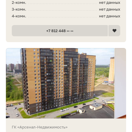
2-комн.
нет данных
3-комн.
нет данных
4-комн.
нет данных
+7 812 448 •• ••
ГК «Арсенал-Недвижимость»