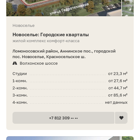
Новоселье
Новоселье: Городские кварталы
жилой комплекс комфорт-класса
Ломоносовский район, Аннинское пос., городской
пос. Новоселье, Красносельское ш.
Волхонское шоссе
Студии
от 23,3 м²
1-комн.
от 27,6 м²
2-комн.
от 44,7 м²
3-комн.
от 85,6 м²
4-комн.
нет данных
+7 812 309 •• ••