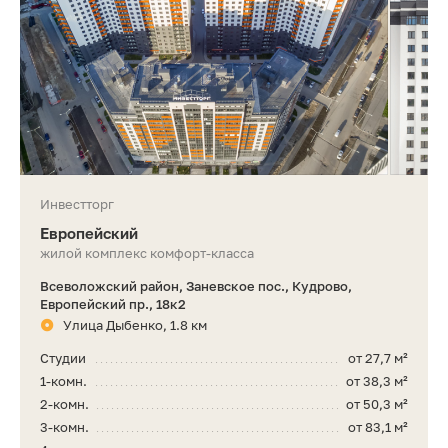
Инвестторг
Европейский
жилой комплекс комфорт-класса
Всеволожский район, Заневское пос., Кудрово,
Европейский пр., 18к2
Улица Дыбенко, 1.8 км
Студии
от 27,7 м²
1-комн.
от 38,3 м²
2-комн.
от 50,3 м²
3-комн.
от 83,1 м²