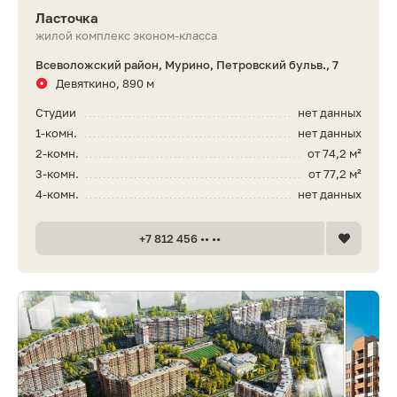
Ласточка
жилой комплекс эконом-класса
Всеволожский район, Мурино, Петровский бульв., 7
Девяткино, 890 м
Студии
нет данных
1-комн.
нет данных
2-комн.
от 74,2 м²
3-комн.
от 77,2 м²
4-комн.
нет данных
+7 812 456 •• ••