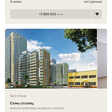
4-комн.
нет данных
+7 800 333 •• ••
Setl Group
Семь столиц
жилой комплекс комфорт-класса