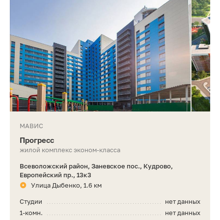
МАВИС
Прогресс
жилой комплекс эконом-класса
Всеволожский район, Заневское пос., Кудрово,
Европейский пр., 13к3
Улица Дыбенко, 1.6 км
Студии
нет данных
1-комн.
нет данных