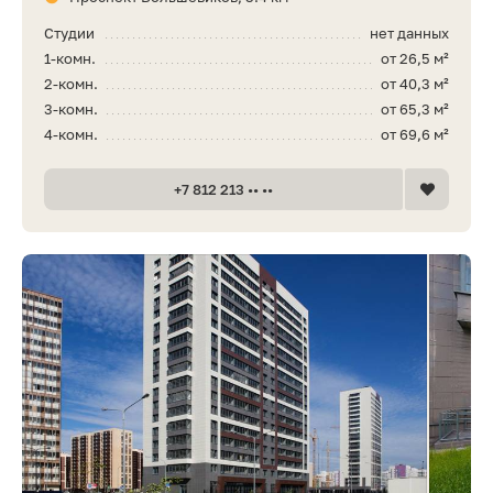
Студии
нет данных
1-комн.
от 26,5 м²
2-комн.
от 40,3 м²
3-комн.
от 65,3 м²
4-комн.
от 69,6 м²
+7 812 213 •• ••