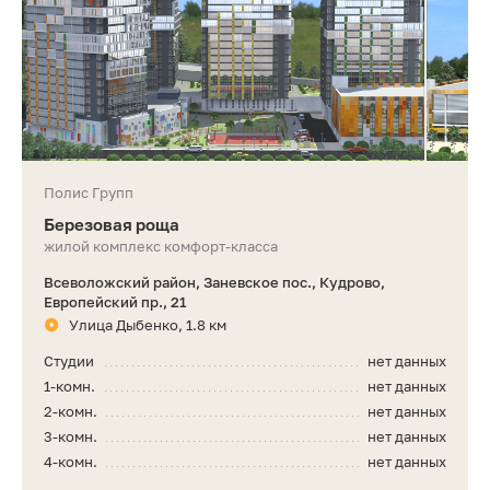
Полис Групп
Березовая роща
жилой комплекс комфорт-класса
Всеволожский район, Заневское пос., Кудрово,
Европейский пр., 21
Улица Дыбенко, 1.8 км
Студии
нет данных
1-комн.
нет данных
2-комн.
нет данных
3-комн.
нет данных
4-комн.
нет данных