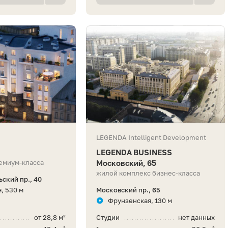
LEGENDA Intelligent Development
LEGENDA BUSINESS
емиум-класса
Московский, 65
жилой комплекс бизнес-класса
ский пр., 40
, 530 м
Московский пр., 65
Фрунзенская, 130 м
от 28,8 м²
Студии
нет данных