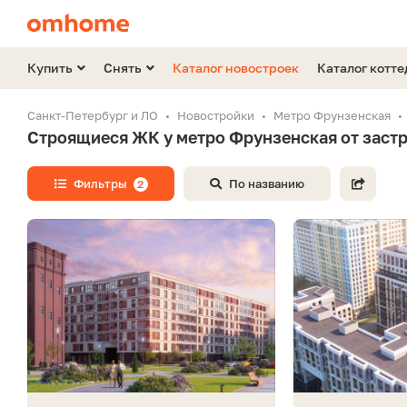
Купить
Снять
Каталог новостроек
Каталог котт
Санкт-Петербург и ЛО
Новостройки
Метро Фрунзенская
Строящиеся ЖК у метро Фрунзенская от заст
Фильтры
По названию
2