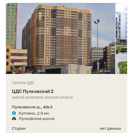
Группа ЦДС
ЦДС Пулковский 2
жилой комплекс эконом-класса
Пулковское ш., 40к3
Купчино, 2.9 км
Пулковское шоссе
Студии
нет данных