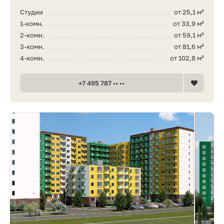
Студии
от 25,1 м²
1-комн.
от 33,9 м²
2-комн.
от 59,1 м²
3-комн.
от 81,6 м²
4-комн.
от 102,8 м²
+7 495 787 •• ••