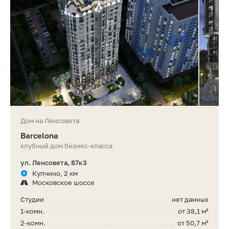
Дом на Ленсовета
Barcelona
клубный дом бизнес-класса
ул. Ленсовета, 87к3
Купчино, 2 км
Московское шоссе
Студии
нет данных
1-комн.
от 38,1 м²
2-комн.
от 50,7 м²