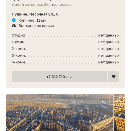
жилой комплекс бизнес-класса
Пушкин, Песочная ул., 6
Купчино, 11 км
Волхонское шоссе
Студии
нет данных
1-комн.
нет данных
2-комн.
нет данных
3-комн.
нет данных
4-комн.
нет данных
+7 812 719 •• ••