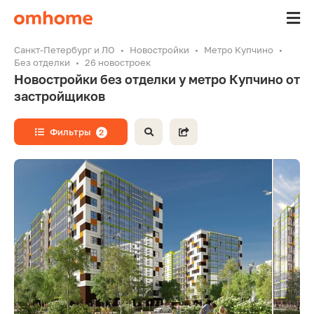
Санкт-Петербург и ЛО
Новостройки
Метро Купчино
Без отделки
26 новостроек
Новостройки без отделки у метро Купчино от
застройщиков
Фильтры
2