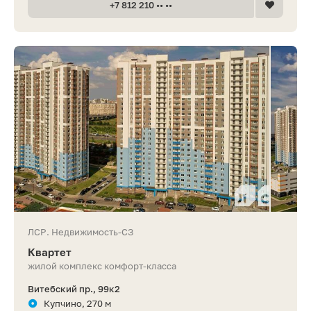
+7 812 210 •• ••
ЛСР. Недвижимость-СЗ
Квартет
жилой комплекс комфорт-класса
Витебский пр., 99к2
Купчино, 270 м