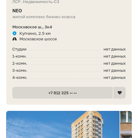
ЛСР. Недвижимость-СЗ
NEO
жилой комплекс бизнес-класса
Московское ш., 3к4
Купчино, 2.5 км
Московское шоссе
Студии
нет данных
1-комн.
нет данных
2-комн.
нет данных
3-комн.
нет данных
4-комн.
нет данных
+7 812 325 •• ••