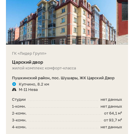
ГК «Лидер Групп»
Царский двор
жилой комплекс комфорт-класса
Пушкинский район, пос. Шушары, ЖК Царский Двор
Купчино, 8.2 км
М-11 Нева
Студии
нет данных
1-комн.
нет данных
2-комн.
от 64,1 м²
3-комн.
от 93,7 м²
4-комн.
нет данных