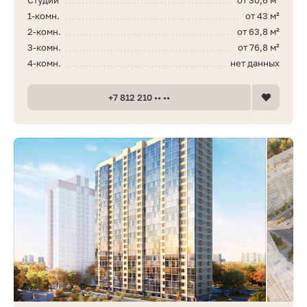
1-комн.
от 43 м²
2-комн.
от 63,8 м²
3-комн.
от 76,8 м²
4-комн.
нет данных
+7 812 210 •• ••