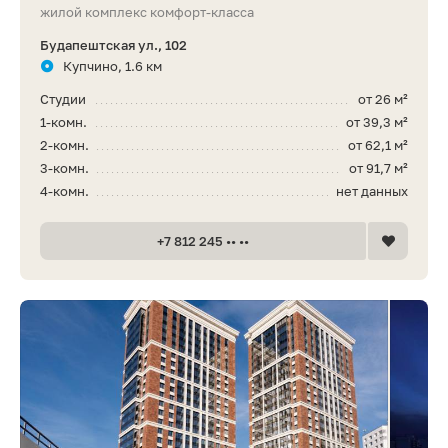
жилой комплекс комфорт-класса
Будапештская ул., 102
Купчино, 1.6 км
Студии
от 26 м²
1-комн.
от 39,3 м²
2-комн.
от 62,1 м²
3-комн.
от 91,7 м²
4-комн.
нет данных
+7 812 245 •• ••