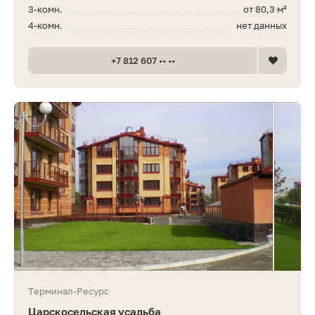
3-комн.
от 80,3 м²
4-комн.
нет данных
+7 812 607 •• ••
Терминал-Ресурс
Царскосельская усадьба