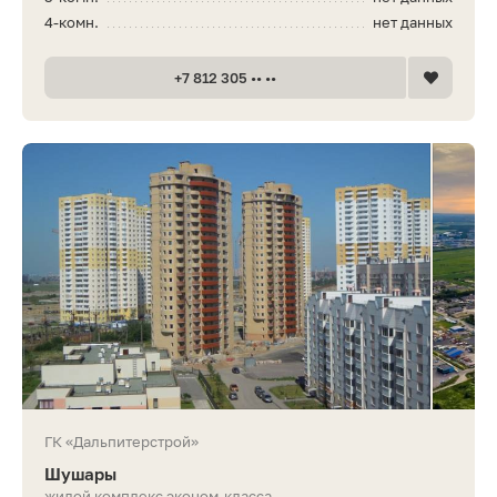
4-комн.
нет данных
+7 812 305 •• ••
ГК «Дальпитерстрой»
Шушары
жилой комплекс эконом-класса