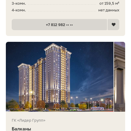
3-комн.
от 159,5 м²
4-комн.
нет данных
+7 812 982 •• ••
ГК «Лидер Групп»
Балканы