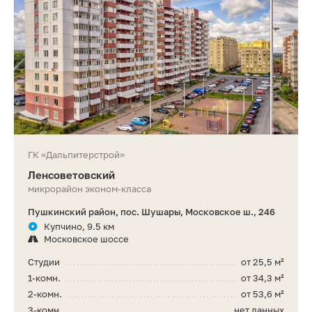
ГК «Дальпитерстрой»
Ленсоветовский
микрорайон эконом-класса
Пушкинский район, пос. Шушары, Московское ш., 246
Купчино, 9.5 км
Московское шоссе
Студии
от 25,5 м²
1-комн.
от 34,3 м²
2-комн.
от 53,6 м²
3-комн.
нет данных