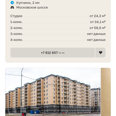
Купчино, 2 км
Московское шоссе
Студии
от 24,3 м²
1-комн.
от 34,1 м²
2-комн.
от 58,6 м²
3-комн.
нет данных
4-комн.
нет данных
+7 812 607 •• ••