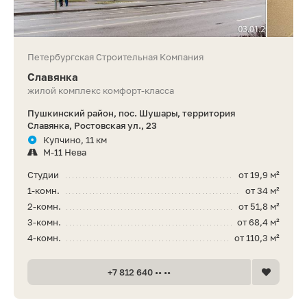
Петербургская Строительная Компания
Славянка
жилой комплекс комфорт-класса
Пушкинский район, пос. Шушары, территория
Славянка, Ростовская ул., 23
Купчино, 11 км
М-11 Нева
Студии
от 19,9 м²
1-комн.
от 34 м²
2-комн.
от 51,8 м²
3-комн.
от 68,4 м²
4-комн.
от 110,3 м²
+7 812 640 •• ••