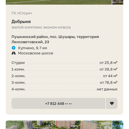
ГК «Стоун»
Добрыня
жилой комплекс эконом-класса
Пушкинский район, пос. Шушары, территория
Ленсоветовский, 23
Купчино, 9.7 км
Московское шоссе
Студии
от 25,8 м²
1-комн.
от 38,9 м²
2-комн.
от 44 м²
3-комн.
от 78,8 м²
4-комн.
нет данных
+7 812 448 •• ••