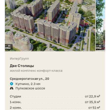
ИнтерГрупп
Две Столицы
жилой комплекс комфорт-класса
Среднерогатская ул., 20
Купчино, 2.3 км
Пулковское шоссе
Студии
от 22,9 м²
1-комн.
от 35,9 м²
2-комн.
от 51 м²