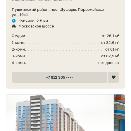
Пушкинский район, пос. Шушары, Первомайская
ул., 19к1
Купчино, 2.5 км
Московское шоссе
Студии
от 26,1 м²
1-комн.
от 32,6 м²
2-комн.
от 61 м²
3-комн.
от 82,5 м²
4-комн.
нет данных
+7 812 305 •• ••