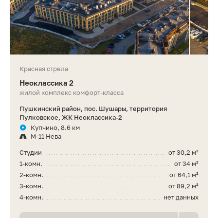
Красная стрела
Неоклассика 2
жилой комплекс комфорт-класса
Пушкинский район, пос. Шушары, территория
Пулковское, ЖК Неоклассика-2
Купчино, 8.6 км
М-11 Нева
Студии
от 30,2 м²
1-комн.
от 34 м²
2-комн.
от 64,1 м²
3-комн.
от 89,2 м²
4-комн.
нет данных