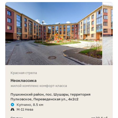
Красная стрела
Неоклассика
жилой комплекс комфорт-класса
Пушкинский район, пос. Шушары, территория
Пулковское, Переведенская ул., 4к2с2
Купчино, 8.5 км
М-11 Нева
Студии
от 30,6 м²