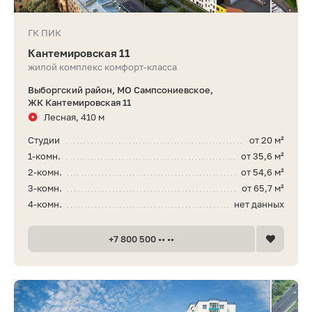
ГК ПИК
Кантемировская 11
жилой комплекс комфорт-класса
Выборгский район, МО Сампсониевское,
ЖК Кантемировская 11
Лесная, 410 м
Студии
от 20 м²
1-комн.
от 35,6 м²
2-комн.
от 54,6 м²
3-комн.
от 65,7 м²
4-комн.
нет данных
+7 800 500 •• ••