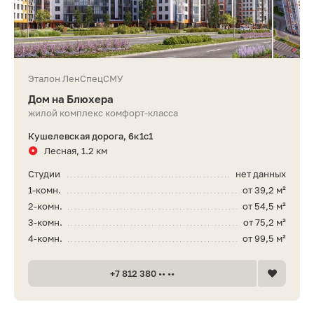
Эталон ЛенСпецСМУ
Дом на Блюхера
жилой комплекс комфорт-класса
Кушелевская дорога, 6к1с1
Лесная, 1.2 км
Студии
нет данных
1-комн.
от 39,2 м²
2-комн.
от 54,5 м²
3-комн.
от 75,2 м²
4-комн.
от 99,5 м²
+7 812 380 •• ••