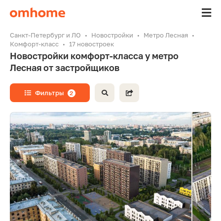
Санкт-Петербург и ЛО
Новостройки
Метро Лесная
Комфорт-класс
17 новостроек
Новостройки комфорт-класса у метро
Лесная от застройщиков
Фильтры
2