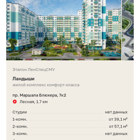
Эталон ЛенСпецСМУ
Ландыши
жилой комплекс комфорт-класса
пр. Маршала Блюхера, 7к2
Лесная, 1.7 км
Студии
нет данных
1-комн.
от 39,1 м²
2-комн.
от 57,1 м²
3-комн.
нет данных