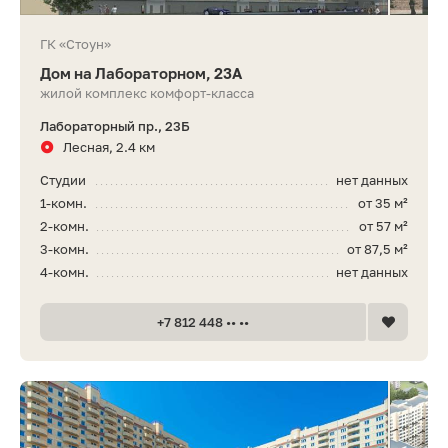
ГК «Стоун»
Дом на Лабораторном, 23А
жилой комплекс комфорт-класса
Лабораторный пр., 23Б
Лесная, 2.4 км
Студии
нет данных
1-комн.
от 35 м²
2-комн.
от 57 м²
3-комн.
от 87,5 м²
4-комн.
нет данных
+7 812 448 •• ••