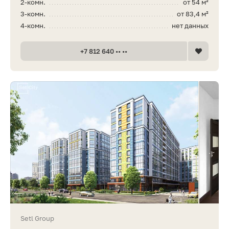
2-комн.
от 54 м²
3-комн.
от 83,4 м²
4-комн.
нет данных
+7 812 640 •• ••
Setl Group