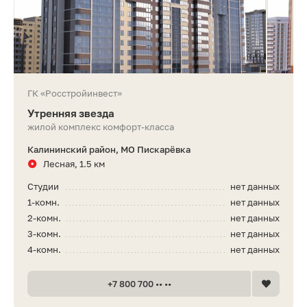
ГК «Росстройинвест»
Утренняя звезда
жилой комплекс комфорт-класса
Калининский район, МО Пискарёвка
Лесная, 1.5 км
Студии
нет данных
1-комн.
нет данных
2-комн.
нет данных
3-комн.
нет данных
4-комн.
нет данных
+7 800 700 •• ••