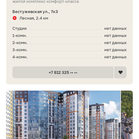
жилой комплекс комфорт-класса
Бестужевская ул., 7к3
Лесная, 2.4 км
Студии
нет данных
1-комн.
нет данных
2-комн.
нет данных
3-комн.
нет данных
4-комн.
нет данных
+7 812 325 •• ••