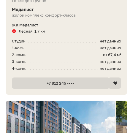
ГК «Лидер Групп»
Медалист
жилой комплекс комфорт-класса
ЖК Медалист
Лесная, 1.7 км
Студии
нет данных
1-комн.
нет данных
2-комн.
от 67,4 м²
3-комн.
нет данных
4-комн.
нет данных
+7 812 245 •• ••