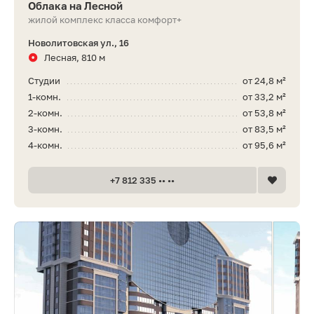
Облака на Лесной
жилой комплекс класса комфорт+
Новолитовская ул., 16
Лесная, 810 м
Студии
от 24,8 м²
1-комн.
от 33,2 м²
2-комн.
от 53,8 м²
3-комн.
от 83,5 м²
4-комн.
от 95,6 м²
+7 812 335 •• ••