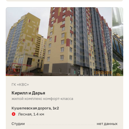
ГК «КВС»
Кирилл и Дарья
жилой комплекс комфорт-класса
Кушелевская дорога, 1к2
Лесная, 1.4 км
Студии
нет данных