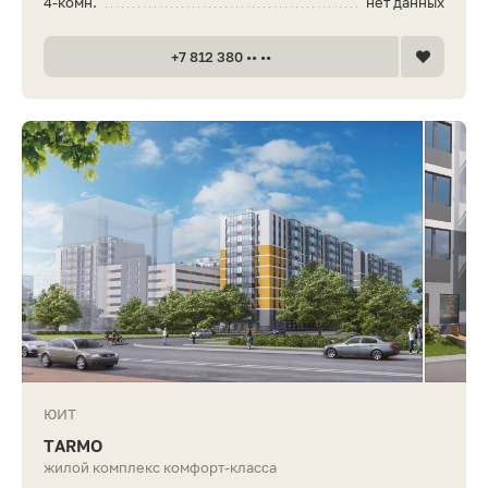
4-комн.
нет данных
+7 812 380 •• ••
ЮИТ
TARMO
жилой комплекс комфорт-класса