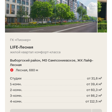
ГК «Пионер»
LIFE-Лесная
жилой квартал комфорт-класса
Выборгский район, МО Сампсониевское, ЖК Лайф-
Лесная
Лесная, 680 м
Студии
от 31,6 м²
1-комн.
от 39,4 м²
2-комн.
от 60,3 м²
3-комн.
от 86,2 м²
4-комн.
от 112,5 м²