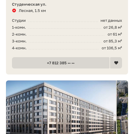
Студенческая ул.
Лесная, 1.5 км
Студии
нет данных
1-комн.
от 26,8 м²
2-комн.
от 61 м²
3-комн.
от 85,3 м²
4-комн.
от 106,5 м²
+7 812 385 •• ••