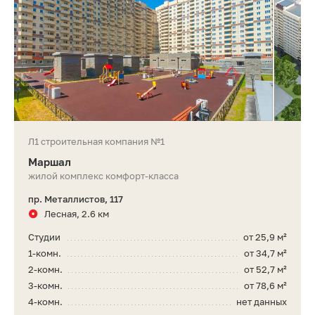
Л1 строительная компания №1
Маршал
жилой комплекс комфорт-класса
пр. Металлистов, 117
Лесная, 2.6 км
Студии
от 25,9 м²
1-комн.
от 34,7 м²
2-комн.
от 52,7 м²
3-комн.
от 78,6 м²
4-комн.
нет данных