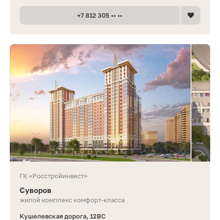
+7 812 305 •• ••
ГК «Росстройинвест»
Суворов
жилой комплекс комфорт-класса
Кушелевская дорога, 12ВС