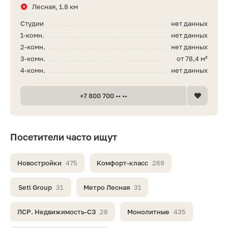
Лесная, 1.8 км
Студии
нет данных
1-комн.
нет данных
2-комн.
нет данных
3-комн.
от 78,4 м²
4-комн.
нет данных
+7 800 700 •• ••
Посетители часто ищут
Новостройки
475
Комфорт-класс
269
Setl Group
31
Метро Лесная
31
ЛСР. Недвижимость-СЗ
28
Монолитные
435