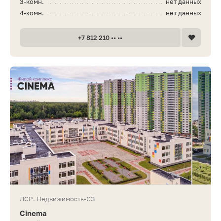
3-комн.
нет данных
4-комн.
нет данных
+7 812 210 •• ••
ЛСР. Недвижимость-СЗ
Cinema