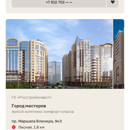
+7 812 702 •• ••
ГК «Росстройинвест»
Город мастеров
жилой комплекс комфорт-класса
пр. Маршала Блюхера, 9к3
Лесная, 1.8 км