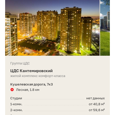
Группа ЦДС
ЦДС Кантемировский
жилой комплекс комфорт-класса
Кушелевская дорога, 7к3
Лесная, 1.8 км
Студии
нет данных
1-комн.
от 40,8 м²
2-комн.
от 59,6 м²