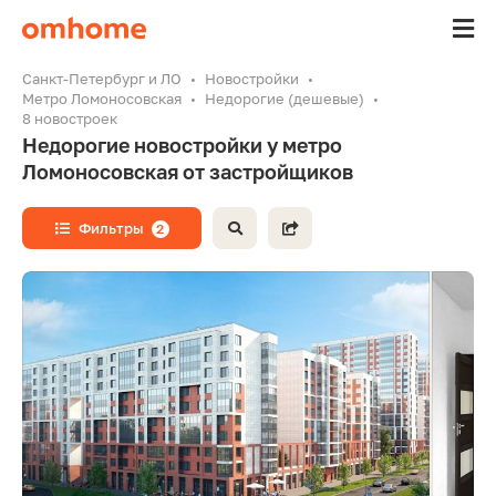
Санкт-Петербург и ЛО
Новостройки
Метро Ломоносовская
Недорогие (дешевые)
8 новостроек
Недорогие новостройки у метро
Ломоносовская от застройщиков
Фильтры
2