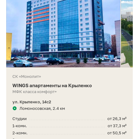
СК «Монолит»
WINGS апартаменты на Крыленко
МФК класса комфорт+
ул. Крыленко, 14с2
Ломоносовская, 2.4 км
Студии
от 26,3 м²
1-комн.
от 37,3 м²
2-комн.
от 50,5 м²