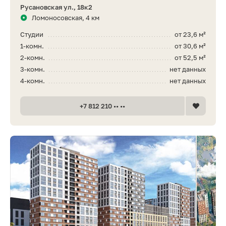
Русановская ул., 18к2
Ломоносовская, 4 км
Студии
от 23,6 м²
1-комн.
от 30,6 м²
2-комн.
от 52,5 м²
3-комн.
нет данных
4-комн.
нет данных
+7 812 210 •• ••