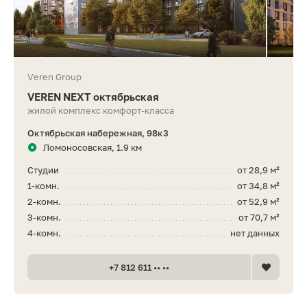
Veren Group
VEREN NEXT октябрьская
жилой комплекс комфорт-класса
Октябрьская набережная, 98к3
Ломоносовская, 1.9 км
Студии
от 28,9 м²
1-комн.
от 34,8 м²
2-комн.
от 52,9 м²
3-комн.
от 70,7 м²
4-комн.
нет данных
+7 812 611 •• ••