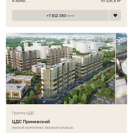
4-комн.
от 106,8 м²
+7 812 380 •• ••
Группа ЦДС
ЦДС Приневский
жилой комплекс эконом-класса