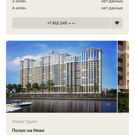
3-комн.
нет данных
4-комн.
нет данных
+7 812 245 •• ••
Полис Групп
Полис на Неве