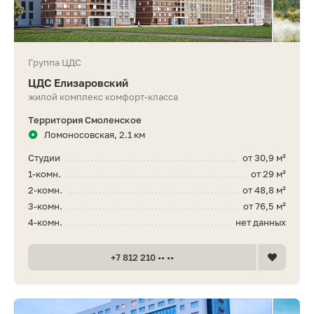
Группа ЦДС
ЦДС Елизаровский
жилой комплекс комфорт-класса
Территория Смоленское
Ломоносовская, 2.1 км
Студии
от 30,9 м²
1-комн.
от 29 м²
2-комн.
от 48,8 м²
3-комн.
от 76,5 м²
4-комн.
нет данных
+7 812 210 •• ••