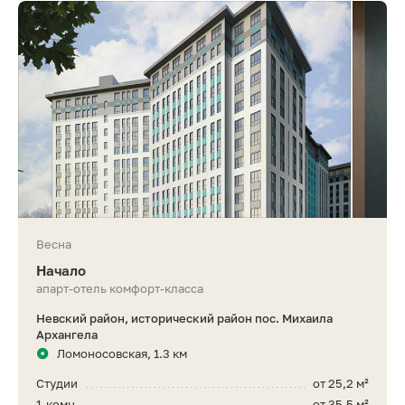
Весна
Начало
апарт-отель комфорт-класса
Невский район, исторический район пос. Михаила
Архангела
Ломоносовская, 1.3 км
Студии
от 25,2 м²
1-комн.
от 35,5 м²