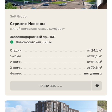
Setl Group
Стрижи в Невском
жилой комплекс класса комфорт+
Железнодорожный пр., 16Е
Ломоносовская, 890 м
Студии
от 24,1 м²
1-комн.
от 30,1 м²
2-комн.
от 51,5 м²
3-комн.
от 79,6 м²
4-комн.
нет данных
+7 812 335 •• ••