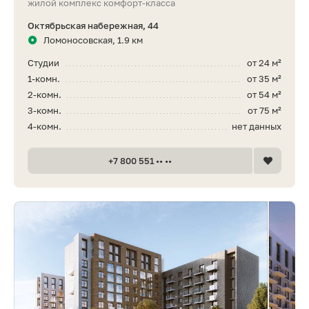
жилой комплекс комфорт-класса
Октябрьская набережная, 44
Ломоносовская, 1.9 км
Студии
от 24 м²
1-комн.
от 35 м²
2-комн.
от 54 м²
3-комн.
от 75 м²
4-комн.
нет данных
+7 800 551 •• ••