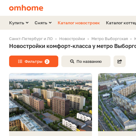
Купить
Снять
Каталог новостроек
Каталог котт
Санкт-Петербург и ЛО
Новостройки
Метро Выборгская
Новостройки комфорт-класса у метро Выборг
Фильтры
По названию
2