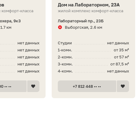
ов
Дом на Лабораторном, 23А
 комфорт-класса
жилой комплекс комфорт-класса
юхера, 9к3
Лабораторный пр., 23Б
1.7 км
Выборгская, 2.6 км
нет данных
Студии
нет данных
нет данных
1-комн.
от 35 м²
нет данных
2-комн.
от 57 м²
нет данных
3-комн.
от 87,5 м²
нет данных
4-комн.
нет данных
0 •• ••
+7 812 448 •• ••