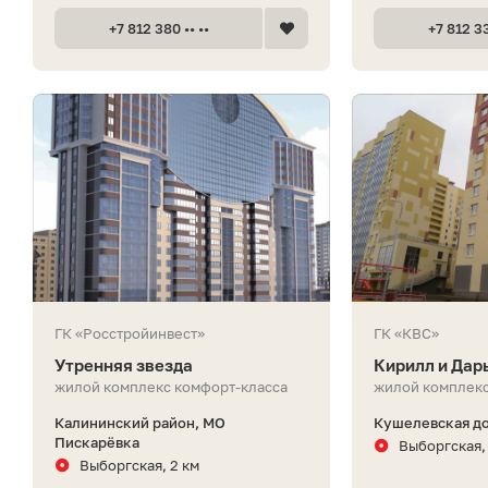
+7 812 380 •• ••
+7 812 33
ГК «Росстройинвест»
ГК «КВС»
Утренняя звезда
Кирилл и Дар
жилой комплекс комфорт-класса
жилой комплекс
Калининский район, МО
Кушелевская до
Пискарёвка
Выборгская, 
Выборгская, 2 км