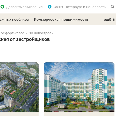
Добавить
объявление
Санкт-Петербург и Ленобласть
еджных посёлков
Коммерческая недвижимость
ещё
Комфорт-класс
13 новостроек
ская от застройщиков