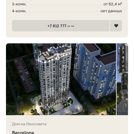
3-комн.
от 62,4 м²
4-комн.
нет данных
+7 812 777 •• ••
Дом на Ленсовета
Barcelona