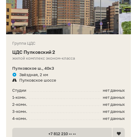
Группа ЦДС
ЦДС Пулковский 2
жилой комплекс эконом-класса
Пулковское ш., 40к3
Звёздная, 2 км
Пулковское шоссе
Студии
нет данных
1-комн.
нет данных
2-комн.
нет данных
3-комн.
нет данных
4-комн.
нет данных
+7 812 210 •• ••