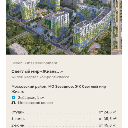
Seven Suns Development
Светлый мир «Жизнь...»
жилой квартал комфорт-класса
Московский район, МО Звёздное, ЖК Светлый мир
Жизнь
Звёздная, 1 км
Московское шоссе
Студии
от 24,6 м²
1-комн.
от 35,5 м²
2-комн.
от 45,6 м²