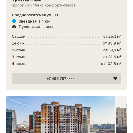
жилой комплекс комфорт-класса
Среднерогатская ул., 11
Звёздная, 1.4 км
Пулковское шоссе
Студии
от 25,1 м²
1-комн.
от 33,9 м²
2-комн.
от 59,1 м²
3-комн.
от 81,6 м²
4-комн.
от 102,8 м²
+7 495 787 •• ••