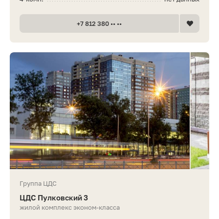
+7 812 380 •• ••
Группа ЦДС
ЦДС Пулковский 3
жилой комплекс эконом-класса