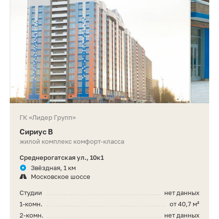
ГК «Лидер Групп»
Сириус В
жилой комплекс комфорт-класса
Среднерогатская ул., 10к1
Звёздная, 1 км
Московское шоссе
Студии
нет данных
1-комн.
от 40,7 м²
2-комн.
нет данных