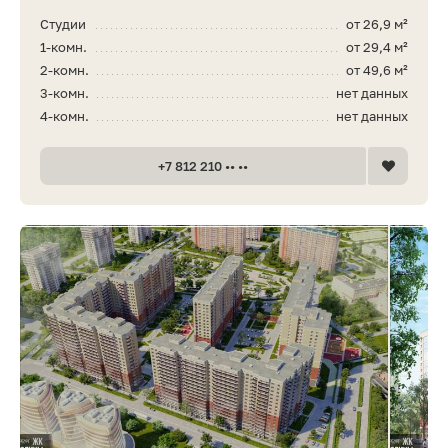
Студии
от 26,9 м²
1-комн.
от 29,4 м²
2-комн.
от 49,6 м²
3-комн.
нет данных
4-комн.
нет данных
+7 812 210 •• ••