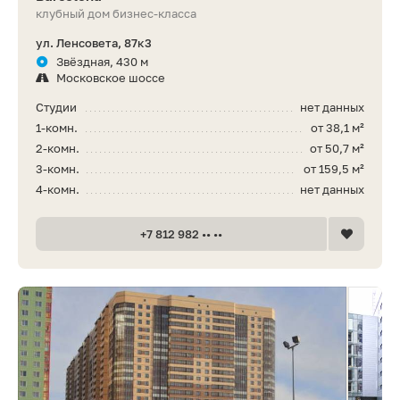
клубный дом бизнес-класса
ул. Ленсовета, 87к3
Звёздная, 430 м
Московское шоссе
Студии
нет данных
1-комн.
от 38,1 м²
2-комн.
от 50,7 м²
3-комн.
от 159,5 м²
4-комн.
нет данных
+7 812 982 •• ••