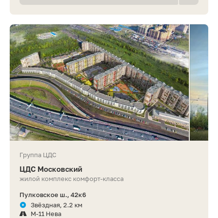
Группа ЦДС
ЦДС Московский
жилой комплекс комфорт-класса
Пулковское ш., 42к6
Звёздная, 2.2 км
М-11 Нева