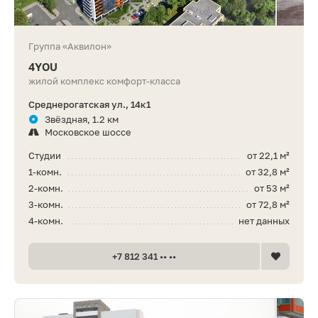
Группа «Аквилон»
4YOU
жилой комплекс комфорт-класса
Среднерогатская ул., 14к1
Звёздная, 1.2 км
Московское шоссе
Студии
от 22,1 м²
1-комн.
от 32,8 м²
2-комн.
от 53 м²
3-комн.
от 72,8 м²
4-комн.
нет данных
+7 812 341 •• ••