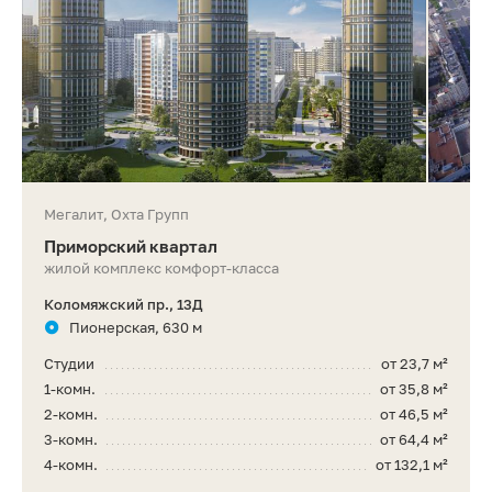
Мегалит, Охта Групп
Приморский квартал
жилой комплекс комфорт-класса
Коломяжский пр., 13Д
Пионерская, 630 м
Студии
от 23,7 м²
1-комн.
от 35,8 м²
2-комн.
от 46,5 м²
3-комн.
от 64,4 м²
4-комн.
от 132,1 м²