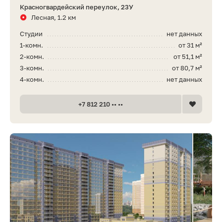
Красногвардейский переулок, 23У
Лесная, 1.2 км
Студии
нет данных
1-комн.
от 31 м²
2-комн.
от 51,1 м²
3-комн.
от 80,7 м²
4-комн.
нет данных
+7 812 210 •• ••