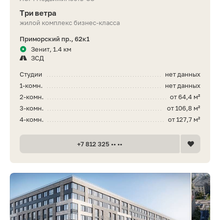
Три ветра
жилой комплекс бизнес-класса
Приморский пр., 62к1
Зенит, 1.4 км
ЗСД
Студии
нет данных
1-комн.
нет данных
2-комн.
от 64,4 м²
3-комн.
от 106,8 м²
4-комн.
от 127,7 м²
+7 812 325 •• ••