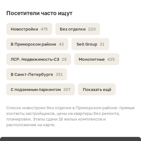
Посетители часто ищут
Новостройки
475
Без отделки
220
В Приморском районе
43
Setl Group
31
ЛСР. Недвижимость-СЗ
28
Монолитные
435
В Санкт-Петербурге
351
С подземным паркингом
307
Показать ещё
Список новостроек без отделки в Приморском районе: прямые
контакты застройщиков, цены на квартиры без ремонта,
планировки. Этапы сдачи 18 жилых комплексов и
расположение на карте.