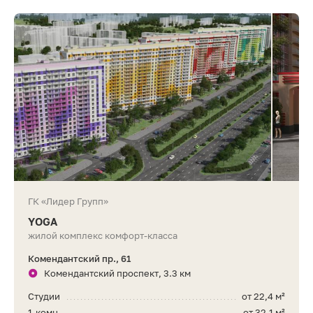
ГК «Лидер Групп»
YOGA
жилой комплекс комфорт-класса
Комендантский пр., 61
Комендантский проспект, 3.3 км
Студии
от 22,4 м²
1-комн.
от 32,1 м²