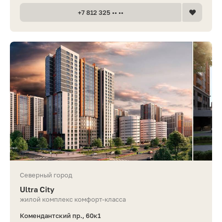
+7 812 325 •• ••
Северный город
Ultra City
жилой комплекс комфорт-класса
Комендантский пр., 60к1