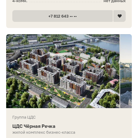
4-комн.
нет данных
+7 812 643 •• ••
Группа ЦДС
ЦДС Чёрная Речка
жилой комплекс бизнес-класса