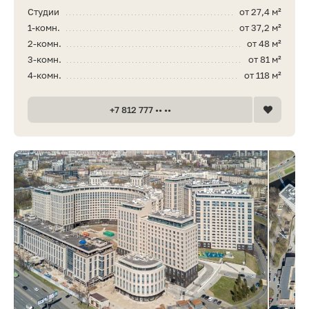
Студии
от 27,4 м²
1-комн.
от 37,2 м²
2-комн.
от 48 м²
3-комн.
от 81 м²
4-комн.
от 118 м²
+7 812 777 •• ••