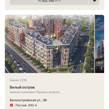
+7 812 380 •• ••
Базис-СПБ
Белый остров
жилой комплекс бизнес-класса
Белоостровская ул., 9Е
Лесная, 860 м