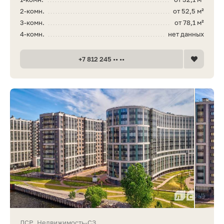
2-комн.
от 52,5 м²
3-комн.
от 78,1 м²
4-комн.
нет данных
+7 812 245 •• ••
ЛСР. Недвижимость-СЗ