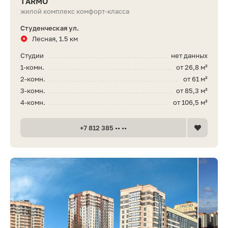
TARMO
жилой комплекс комфорт-класса
Студенческая ул.
Лесная, 1.5 км
Студии
нет данных
1-комн.
от 26,8 м²
2-комн.
от 61 м²
3-комн.
от 85,3 м²
4-комн.
от 106,5 м²
+7 812 385 •• ••