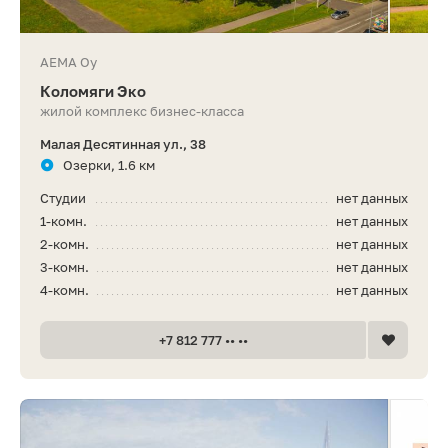
AEMA Oy
Коломяги Эко
жилой комплекс бизнес-класса
Малая Десятинная ул., 38
Озерки, 1.6 км
Студии
нет данных
1-комн.
нет данных
2-комн.
нет данных
3-комн.
нет данных
4-комн.
нет данных
+7 812 777 •• ••