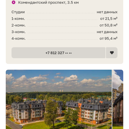
Комендантский проспект, 3.5 км
Студии
нет данных
1-комн.
от 21,5 м²
2-комн.
от 50,8 м²
3-комн.
нет данных
4-комн.
от 95,4 м²
+7 812 327 •• ••