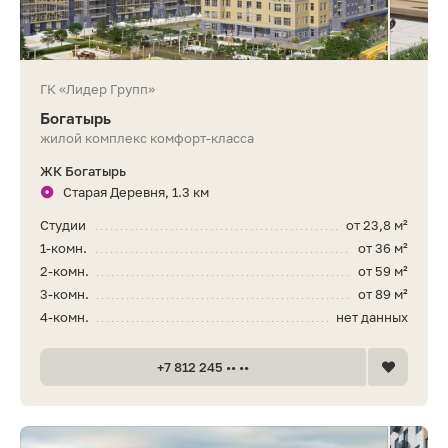
ГК «Лидер Групп»
Богатырь
жилой комплекс комфорт-класса
ЖК Богатырь
Старая Деревня, 1.3 км
Студии
от 23,8 м²
1-комн.
от 36 м²
2-комн.
от 59 м²
3-комн.
от 89 м²
4-комн.
нет данных
+7 812 245 •• ••