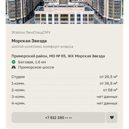
Эталон ЛенСпецСМУ
Морская Звезда
жилой комплекс комфорт-класса
Приморский район, МО № 65, ЖК Морская Звезда
Беговая, 1.6 км
Приморское шоссе
Студии
от 26,5 м²
1-комн.
от 36,5 м²
2-комн.
от 58 м²
3-комн.
нет данных
4-комн.
нет данных
+7 812 380 •• ••