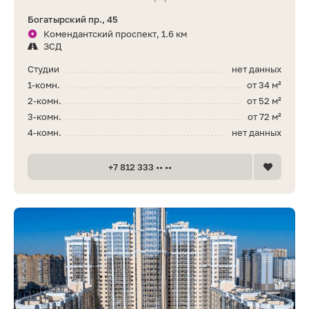
Богатырский пр., 45
Комендантский проспект, 1.6 км
ЗСД
Студии
нет данных
1-комн.
от 34 м²
2-комн.
от 52 м²
3-комн.
от 72 м²
4-комн.
нет данных
+7 812 333 •• ••