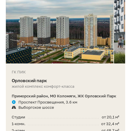
ГК ПИК
Орловский парк
жилой комплекс комфорт-класса
Приморский район, МО Коломяги, ЖК Орловский Парк
Проспект Просвещения, 3.6 км
Выборгское шоссе
Студии
от 20,1 м²
1-комн.
от 32,4 м²
2-комн.
от 48,7 м²