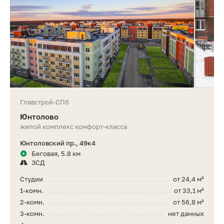
Главстрой-СПб
Юнтолово
жилой комплекс комфорт-класса
Юнтоловский пр., 49к4
Беговая, 5.8 км
ЗСД
Студии
от 24,4 м²
1-комн.
от 33,1 м²
2-комн.
от 56,8 м²
3-комн.
нет данных