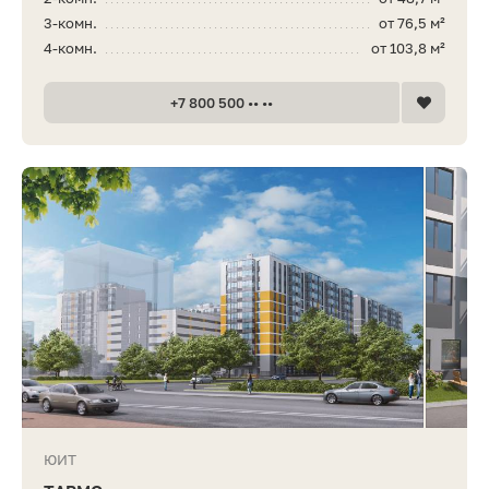
3-комн.
от 76,5 м²
4-комн.
от 103,8 м²
+7 800 500 •• ••
ЮИТ