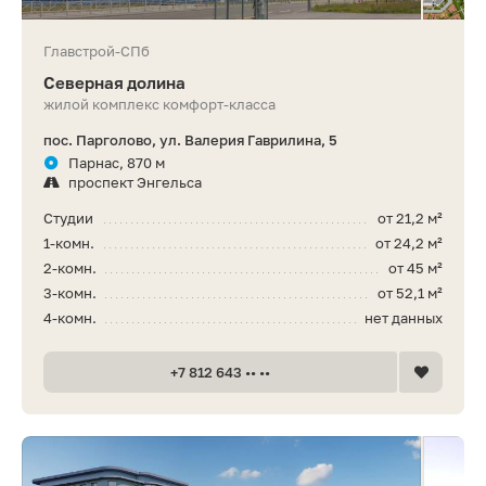
Главстрой-СПб
Северная долина
жилой комплекс комфорт-класса
пос. Парголово, ул. Валерия Гаврилина, 5
Парнас, 870 м
проспект Энгельса
Студии
от 21,2 м²
1-комн.
от 24,2 м²
2-комн.
от 45 м²
3-комн.
от 52,1 м²
4-комн.
нет данных
+7 812 643 •• ••