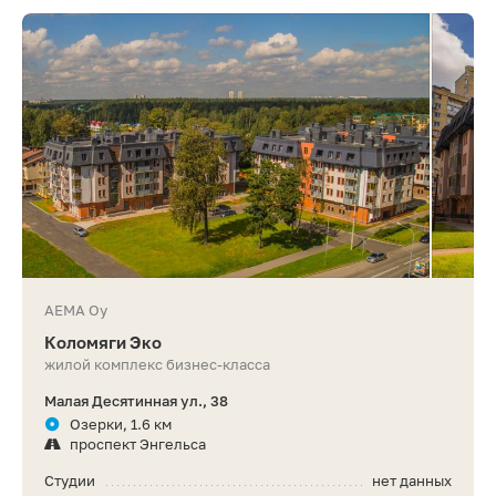
AEMA Oy
Коломяги Эко
жилой комплекс бизнес-класса
Малая Десятинная ул., 38
Озерки, 1.6 км
проспект Энгельса
Студии
нет данных