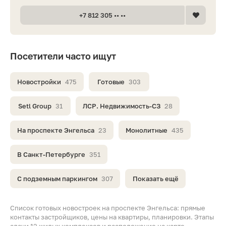
+7 812 305 •• ••
Посетители часто ищут
Новостройки
475
Готовые
303
Setl Group
31
ЛСР. Недвижимость-СЗ
28
На проспекте Энгельса
23
Монолитные
435
В Санкт-Петербурге
351
С подземным паркингом
307
Показать ещё
Список готовых новостроек на проспекте Энгельса: прямые
контакты застройщиков, цены на квартиры, планировки. Этапы