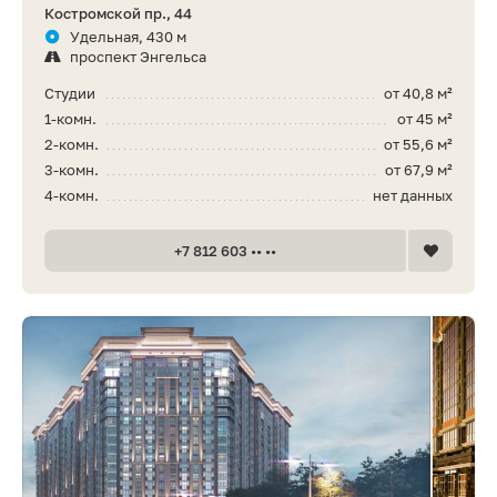
Костромской пр., 44
Удельная, 430 м
проспект Энгельса
Студии
от 40,8 м²
1-комн.
от 45 м²
2-комн.
от 55,6 м²
3-комн.
от 67,9 м²
4-комн.
нет данных
+7 812 603 •• ••