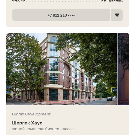
4-комн.
нет данных
+7 812 210 •• ••
Glorax Development
Шерлок Хаус
жилой комплекс бизнес-класса