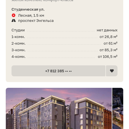
Студенческая ул.
Лесная, 1.5 км
проспект Энгельса
Студии
нет данных
1-комн.
от 26,8 м²
2-комн.
от 61 м²
3-комн.
от 85,3 м²
4-комн.
от 106,5 м²
+7 812 385 •• ••