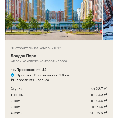
Л1 строительная компания №1
Лондон Парк
жилой комплекс комфорт-класса
пр. Просвещения, 43
Проспект Просвещения, 1.8 км
проспект Энгельса
Студии
от 22,7 м²
1-комн.
от 33,9 м²
2-комн.
от 43,6 м²
3-комн.
от 71,6 м²
4-комн.
от 105,6 м²