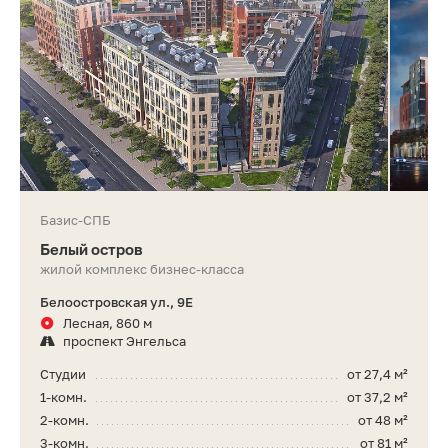
Базис-СПБ
Белый остров
жилой комплекс бизнес-класса
Белоостровская ул., 9Е
Лесная, 860 м
проспект Энгельса
Студии
от 27,4 м²
1-комн.
от 37,2 м²
2-комн.
от 48 м²
3-комн.
от 81 м²