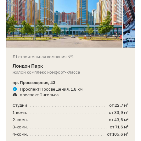
Л1 строительная компания №1
Лондон Парк
жилой комплекс комфорт-класса
пр. Просвещения, 43
Проспект Просвещения, 1.8 км
проспект Энгельса
Студии
от 22,7 м²
1-комн.
от 33,9 м²
2-комн.
от 43,6 м²
3-комн.
от 71,6 м²
4-комн.
от 105,6 м²