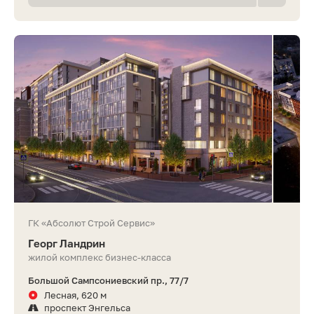
ГК «Абсолют Строй Сервис»
Георг Ландрин
жилой комплекс бизнес-класса
Большой Сампсониевский пр., 77/7
Лесная, 620 м
проспект Энгельса