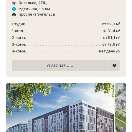
пр. Энгельса, 27Щ
Удельная, 1.5 км
проспект Энгельса
Студии
от 22,3 м²
1-комн.
от 31,4 м²
2-комн.
от 51,1 м²
3-комн.
от 79,6 м²
4-комн.
нет данных
+7 812 335 •• ••