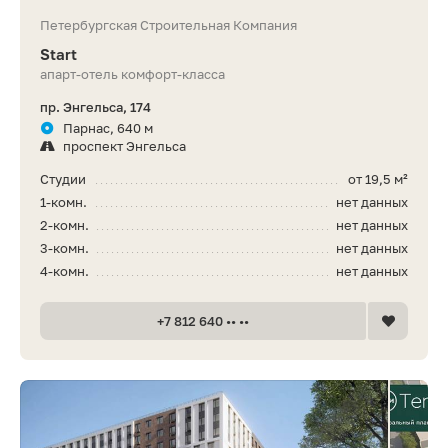
Петербургская Строительная Компания
Start
апарт-отель комфорт-класса
пр. Энгельса, 174
Парнас, 640 м
проспект Энгельса
Студии
от 19,5 м²
1-комн.
нет данных
2-комн.
нет данных
3-комн.
нет данных
4-комн.
нет данных
+7 812 640 •• ••