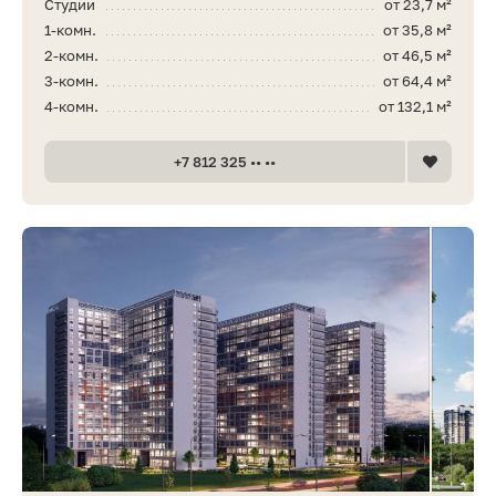
Студии
от 23,7 м²
1-комн.
от 35,8 м²
2-комн.
от 46,5 м²
3-комн.
от 64,4 м²
4-комн.
от 132,1 м²
+7 812 325 •• ••