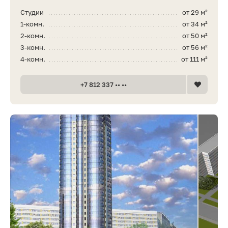
Студии
от 29 м²
1-комн.
от 34 м²
2-комн.
от 50 м²
3-комн.
от 56 м²
4-комн.
от 111 м²
+7 812 337 •• ••