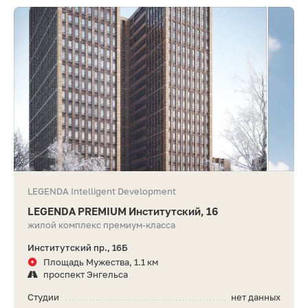
LEGENDA Intelligent Development
LEGENDA PREMIUM Институтский, 16
жилой комплекс премиум-класса
Институтский пр., 16Б
Площадь Мужества, 1.1 км
проспект Энгельса
Студии
нет данных