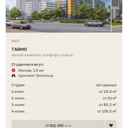
ЮИТ
TARMO
жилой комплекс комфорт-класса
Студенческая ул.
Лесная, 1.5 км
проспект Энгельса
Студии
нет данных
1-комн.
от 26,8 м²
2-комн.
от 61 м²
3-комн.
от 85,3 м²
4-комн.
от 106,5 м²
+7 812 385 •• ••