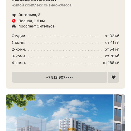
жилой комплекс бизнес-класса
пр. Энгельса, 2
Лесная, 1.6 км
проспект Энгельса
Студии
от 32 м²
1-комн.
от 41 м²
2-комн.
от 54 м²
3-комн.
от 76 м²
4-комн.
от 188 м²
+7 812 907 •• ••