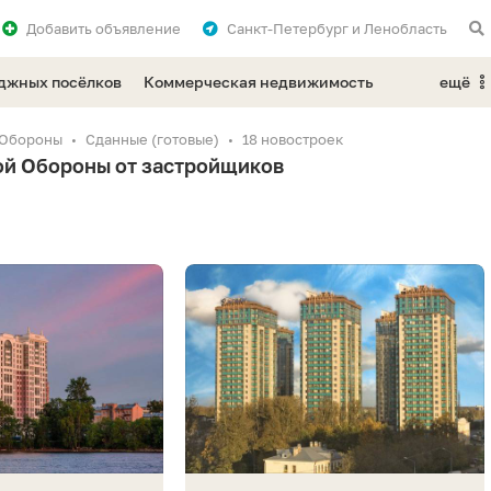
Добавить
объявление
Санкт-Петербург и Ленобласть
еджных посёлков
Коммерческая недвижимость
ещё
 Обороны
Сданные (готовые)
18 новостроек
ой Обороны от застройщиков