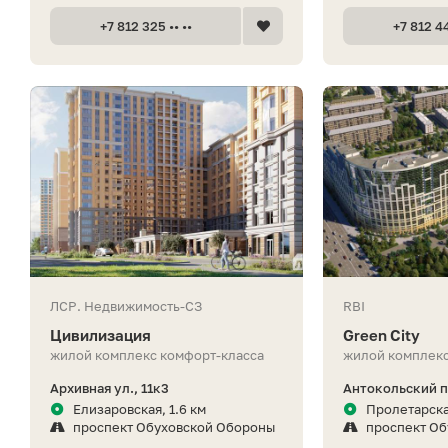
+7 812 325 •• ••
+7 812 44
ЛСР. Недвижимость-СЗ
RBI
Цивилизация
Green City
жилой комплекс комфорт-класса
жилой комплекс
Архивная ул., 11к3
Антокольский п
Елизаровская, 1.6 км
Пролетарска
проспект Обуховской Обороны
проспект О