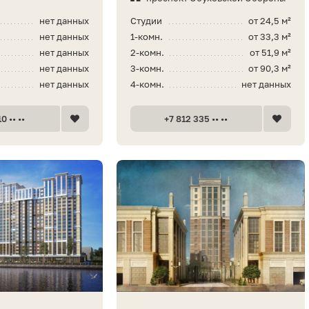
нет данных
Студии
от 24,5 м²
нет данных
1-комн.
от 33,3 м²
нет данных
2-комн.
от 51,9 м²
нет данных
3-комн.
от 90,3 м²
нет данных
4-комн.
нет данных
0 •• ••
+7 812 335 •• ••