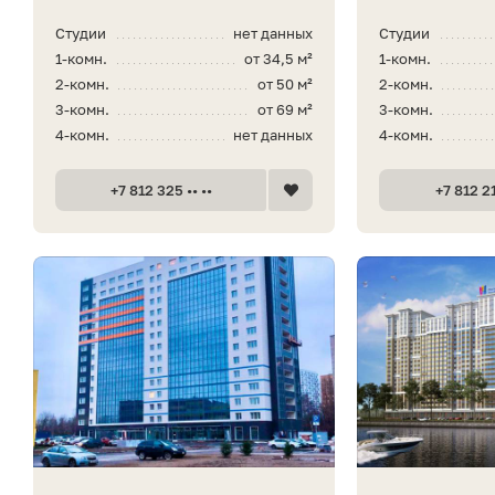
Студии
нет данных
Студии
1-комн.
от 34,5 м²
1-комн.
2-комн.
от 50 м²
2-комн.
3-комн.
от 69 м²
3-комн.
4-комн.
нет данных
4-комн.
+7 812 325 •• ••
+7 812 21