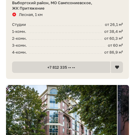
Выборгский район, МО Сампсониевское,
ЖК Притяжение
Лесная, 1 км
Студии
от 26,1 м²
1-комн.
от 38,4 м²
2-комн.
от 60,3 м²
3-комн.
от 60 м²
4-комн.
от 86,9 м²
+7 812 335 •• ••