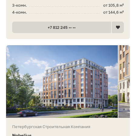
3-комн.
от 105,8 м²
4-комн.
от 144,6 м²
+7 812 245 •• ••
Петербургская Строительная Компания
Nobelius