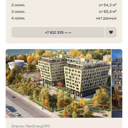
2-комн.
от 54,3 м²
3-комн.
от 80,4 м²
4-комн.
нет данных
+7 812 335 •• ••
Эталон ЛенСпецСМУ