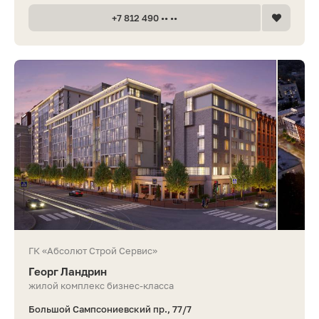
+7 812 490 •• ••
ГК «Абсолют Строй Сервис»
Георг Ландрин
жилой комплекс бизнес-класса
Большой Сампсониевский пр., 77/7