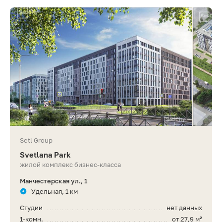
Setl Group
Svetlana Park
жилой комплекс бизнес-класса
Манчестерская ул., 1
Удельная, 1 км
Студии
нет данных
1-комн.
от 27,9 м²