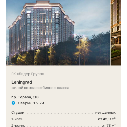
ГК «Лидер Групп»
Leningrad
жилой комплекс бизнес-класса
пр. Тореза, 118
Озерки, 1.2 км
Студии
нет данных
1-комн.
от 45,9 м²
2-комн.
от 73 м²