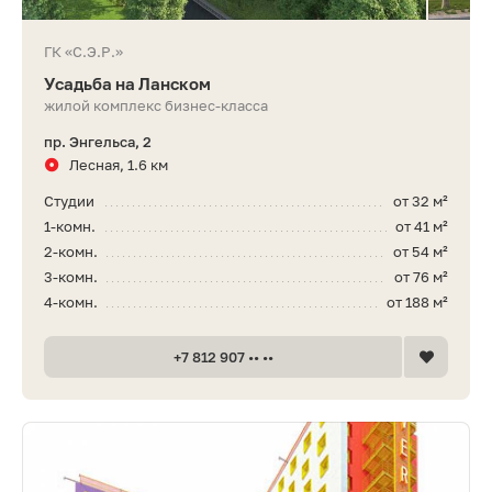
ГК «С.Э.Р.»
Усадьба на Ланском
жилой комплекс бизнес-класса
пр. Энгельса, 2
Лесная, 1.6 км
Студии
от 32 м²
1-комн.
от 41 м²
2-комн.
от 54 м²
3-комн.
от 76 м²
4-комн.
от 188 м²
+7 812 907 •• ••