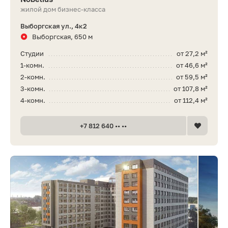
жилой дом бизнес-класса
Выборгская ул., 4к2
Выборгская, 650 м
Студии
от 27,2 м²
1-комн.
от 46,6 м²
2-комн.
от 59,5 м²
3-комн.
от 107,8 м²
4-комн.
от 112,4 м²
+7 812 640 •• ••