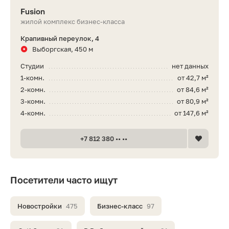
Fusion
жилой комплекс бизнес-класса
Крапивный переулок, 4
Выборгская, 450 м
Студии
нет данных
1-комн.
от 42,7 м²
2-комн.
от 84,6 м²
3-комн.
от 80,9 м²
4-комн.
от 147,6 м²
+7 812 380 •• ••
Посетители часто ищут
Новостройки
475
Бизнес-класс
97