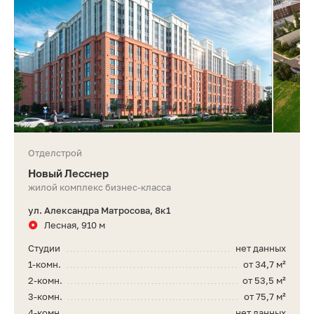
Отделстрой
Новый Лесснер
жилой комплекс бизнес-класса
ул. Александра Матросова, 8к1
Лесная, 910 м
Студии
нет данных
1-комн.
от 34,7 м²
2-комн.
от 53,5 м²
3-комн.
от 75,7 м²
4-комн.
нет данных