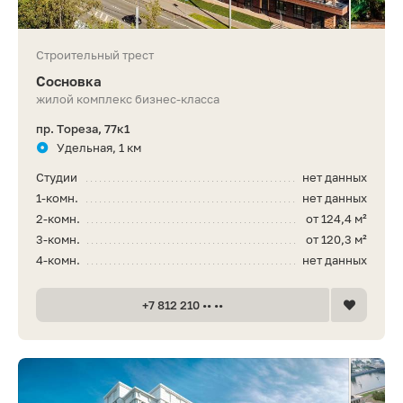
Строительный трест
Сосновка
жилой комплекс бизнес-класса
пр. Тореза, 77к1
Удельная, 1 км
Студии
нет данных
1-комн.
нет данных
2-комн.
от 124,4 м²
3-комн.
от 120,3 м²
4-комн.
нет данных
+7 812 210 •• ••