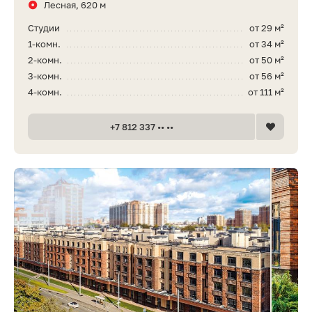
Лесная, 620 м
Студии
от 29 м²
1-комн.
от 34 м²
2-комн.
от 50 м²
3-комн.
от 56 м²
4-комн.
от 111 м²
+7 812 337 •• ••