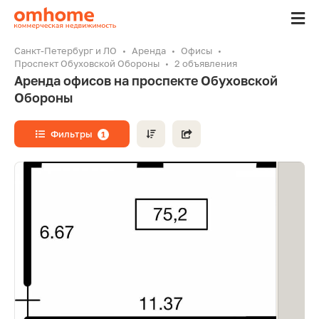
Санкт-Петербург и ЛО
Аренда
Офисы
Проспект Обуховской Обороны
2 объявления
Аренда офисов на проспекте Обуховской
Обороны
Фильтры
1