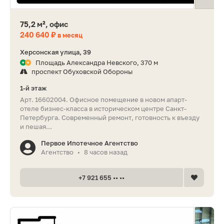
75,2 м², офис
240 640 ₽
в месяц
Херсонская улица, 39
Площадь Александра Невского, 370 м
проспект Обуховской Обороны
1-й этаж
Арт. 16602004. Офисное помещение в новом апарт-
отеле бизнес-класса в историческом центре Санкт-
Петербурга. Современный ремонт, готовность к въезду
и пешая...
Первое Ипотечное Агентство
Агентство
8 часов назад
•
+7 921 655 •• ••