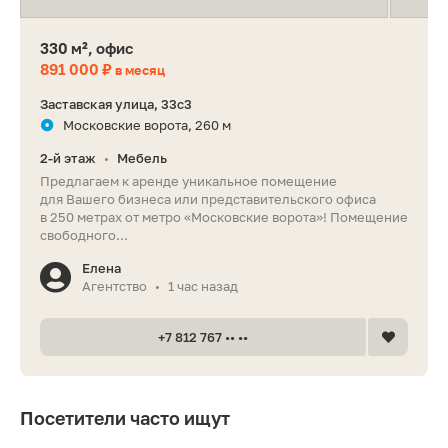
330 м², офис
891 000 ₽
в месяц
Заставская улица, 33с3
Московские ворота, 260 м
2-й этаж
Мебель
•
Предлагаем к аренде уникальное помещение
для Вашего бизнеса или представительского офиса
в 250 метрах от метро «Московские ворота»! Помещение
свободного...
Елена
Агентство
1 час назад
•
+7 812 767 •• ••
Посетители часто ищут