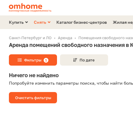
Купить
Снять
Каталог бизнес-центров
Жилая н
Санкт-Петербург и ЛО
Аренда
Помещения свободного наз
Аренда помещений свободного назначения в 
Фильтры
По дате
1
Ничего не найдено
Попробуйте изменить параметры поиска, чтобы найти бол
Очистить фильтры