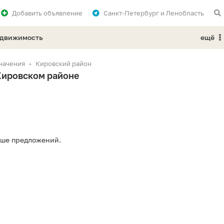
Добавить
объявление
Санкт-Петербург и Ленобласть
едвижимость
ещё
начения
Кировский район
Кировском районе
ьше предложений.