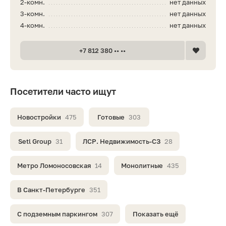
2-комн.
нет данных
3-комн.
нет данных
4-комн.
нет данных
+7 812 380 •• ••
Посетители часто ищут
Новостройки
475
Готовые
303
Setl Group
31
ЛСР. Недвижимость-СЗ
28
Метро Ломоносовская
14
Монолитные
435
В Санкт-Петербурге
351
С подземным паркингом
307
Показать ещё