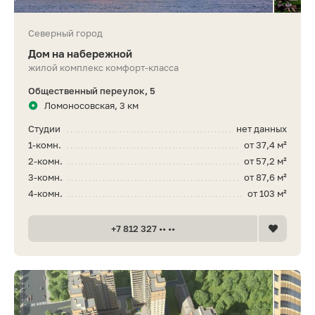
Северный город
Дом на набережной
жилой комплекс комфорт-класса
Общественный переулок, 5
Ломоносовская, 3 км
Студии
нет данных
1-комн.
от 37,4 м²
2-комн.
от 57,2 м²
3-комн.
от 87,6 м²
4-комн.
от 103 м²
+7 812 327 •• ••