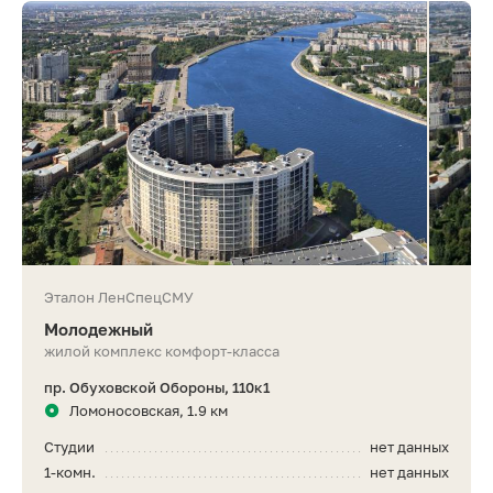
Эталон ЛенСпецСМУ
Молодежный
жилой комплекс комфорт-класса
пр. Обуховской Обороны, 110к1
Ломоносовская, 1.9 км
Студии
нет данных
1-комн.
нет данных