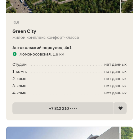
RBI
Green City
жилой комплекс комфорт-класса
Антокольский переулок, 4к1
Ломоносовская, 1.9 км
Студии
нет данных
1-комн.
нет данных
2-комн.
нет данных
3-комн.
нет данных
4-комн.
нет данных
+7 812 210 •• ••