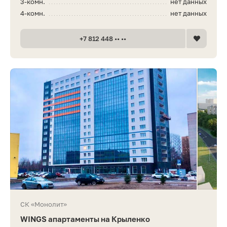
3-комн.
нет данных
4-комн.
нет данных
+7 812 448 •• ••
СК «Монолит»
WINGS апартаменты на Крыленко