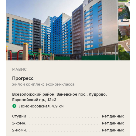
МАВИС
Прогресс
жилой комплекс эконом-класса
Всеволожский район, Заневское пос., Кудрово,
Европейский пр., 13к3
Ломоносовская, 4.9 км
Студии
нет данных
1-комн.
нет данных
2-комн.
нет данных