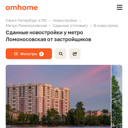
Санкт-Петербург и ЛО
Новостройки
Метро Ломоносовская
Сданные (готовые)
8 новостроек
Сданные новостройки у метро
Ломоносовская от застройщиков
Фильтры
2