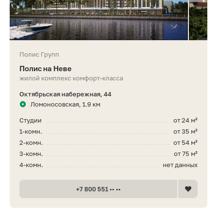
Полис Групп
Полис на Неве
жилой комплекс комфорт-класса
Октябрьская набережная, 44
Ломоносовская, 1.9 км
Студии
от 24 м²
1-комн.
от 35 м²
2-комн.
от 54 м²
3-комн.
от 75 м²
4-комн.
нет данных
+7 800 551 •• ••