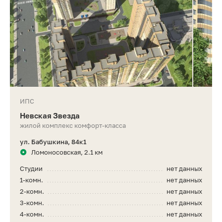
ИПС
Невская Звезда
жилой комплекс комфорт-класса
ул. Бабушкина, 84к1
Ломоносовская, 2.1 км
Студии
нет данных
1-комн.
нет данных
2-комн.
нет данных
3-комн.
нет данных
4-комн.
нет данных