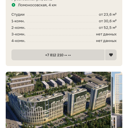
Ломоносовская, 4 км
Студии
от 23,6 м²
1-комн.
от 30,6 м²
2-комн.
от 52,5 м²
3-комн.
нет данных
4-комн.
нет данных
+7 812 210 •• ••