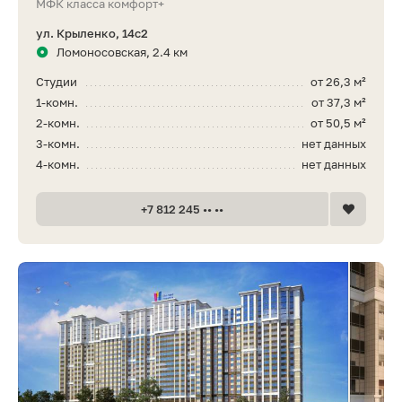
МФК класса комфорт+
ул. Крыленко, 14с2
Ломоносовская, 2.4 км
Студии
от 26,3 м²
1-комн.
от 37,3 м²
2-комн.
от 50,5 м²
3-комн.
нет данных
4-комн.
нет данных
+7 812 245 •• ••