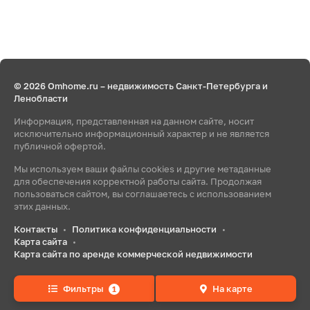
© 2026 Omhome.ru – недвижимость Санкт-Петербурга и
Ленобласти
Информация, представленная на данном сайте, носит
исключительно информационный характер и не является
публичной офертой.
Мы используем ваши файлы cookies и другие метаданные
для обеспечения корректной работы сайта. Продолжая
пользоваться сайтом, вы соглашаетесь с использованием
этих данных.
Контакты
Политика конфиденциальности
•
•
Карта сайта
•
Карта сайта по аренде коммерческой недвижимости
Фильтры
На карте
1