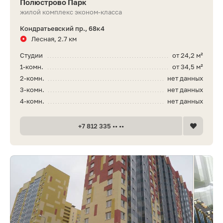
Полюстрово Парк
жилой комплекс эконом-класса
Кондратьевский пр., 68к4
Лесная, 2.7 км
Студии
от 24,2 м²
1-комн.
от 34,5 м²
2-комн.
нет данных
3-комн.
нет данных
4-комн.
нет данных
+7 812 335 •• ••