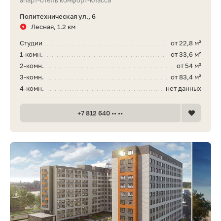
апарт-отель комфорт-класса
Политехническая ул., 6
Лесная, 1.2 км
Студии
от 22,8 м²
1-комн.
от 33,6 м²
2-комн.
от 54 м²
3-комн.
от 83,4 м²
4-комн.
нет данных
+7 812 640 •• ••