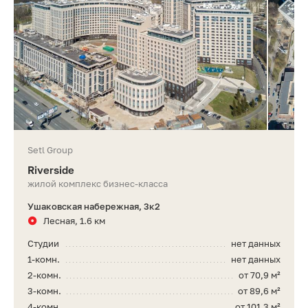
Setl Group
Riverside
жилой комплекс бизнес-класса
Ушаковская набережная, 3к2
Лесная, 1.6 км
Студии
нет данных
1-комн.
нет данных
2-комн.
от 70,9 м²
3-комн.
от 89,6 м²
4-комн.
от 101,3 м²