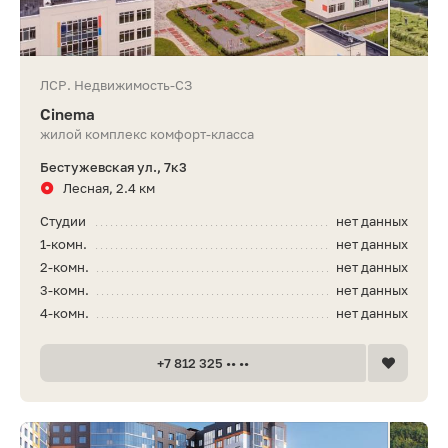
ЛСР. Недвижимость-СЗ
Cinema
жилой комплекс комфорт-класса
Бестужевская ул., 7к3
Лесная, 2.4 км
Студии
нет данных
1-комн.
нет данных
2-комн.
нет данных
3-комн.
нет данных
4-комн.
нет данных
+7 812 325 •• ••