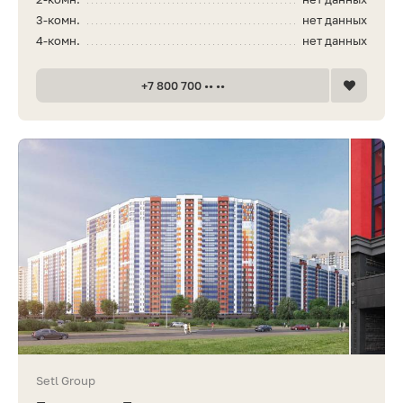
3-комн.
нет данных
4-комн.
нет данных
+7 800 700 •• ••
Setl Group