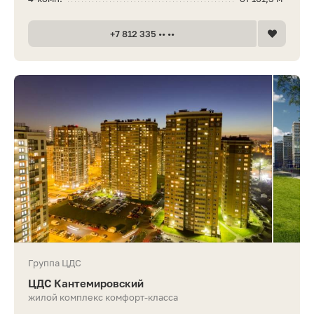
+7 812 335 •• ••
Группа ЦДС
ЦДС Кантемировский
жилой комплекс комфорт-класса