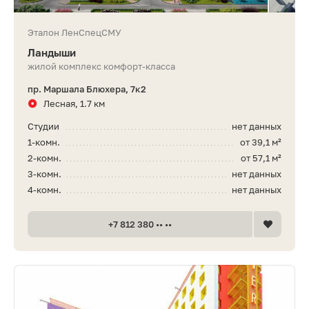
Эталон ЛенСпецСМУ
Ландыши
жилой комплекс комфорт-класса
пр. Маршала Блюхера, 7к2
Лесная, 1.7 км
Студии
нет данных
1-комн.
от 39,1 м²
2-комн.
от 57,1 м²
3-комн.
нет данных
4-комн.
нет данных
+7 812 380 •• ••