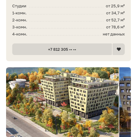
Студии
от 25,9 м²
1-комн.
от 34,7 м²
2-комн.
от 52,7 м²
3-комн.
от 78,6 м²
4-комн.
нет данных
+7 812 305 •• ••