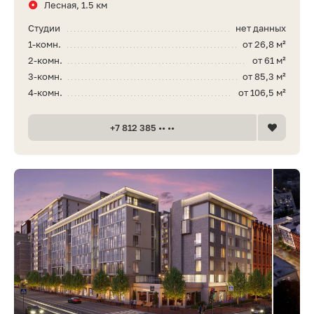
Лесная, 1.5 км
Студии
нет данных
1-комн.
от 26,8 м²
2-комн.
от 61 м²
3-комн.
от 85,3 м²
4-комн.
от 106,5 м²
+7 812 385 •• ••