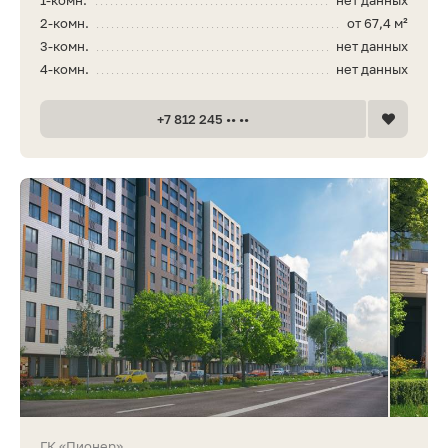
2-комн.
от 67,4 м²
3-комн.
нет данных
4-комн.
нет данных
+7 812 245 •• ••
ГК «Пионер»