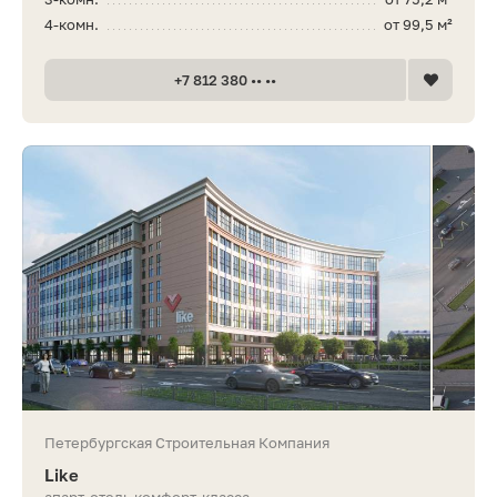
4-комн.
от 99,5 м²
+7 812 380 •• ••
Петербургская Строительная Компания
Like