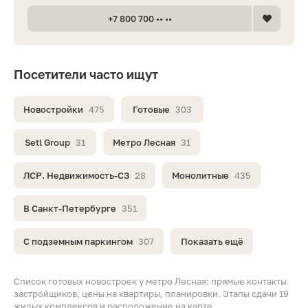
+7 800 700 •• ••
Посетители часто ищут
Новостройки
475
Готовые
303
Setl Group
31
Метро Лесная
31
ЛСР. Недвижимость-СЗ
28
Монолитные
435
В Санкт-Петербурге
351
С подземным паркингом
307
Показать ещё
Список готовых новостроек у метро Лесная: прямые контакты
застройщиков, цены на квартиры, планировки. Этапы сдачи 19
жилых комплексов и расположение на карте.