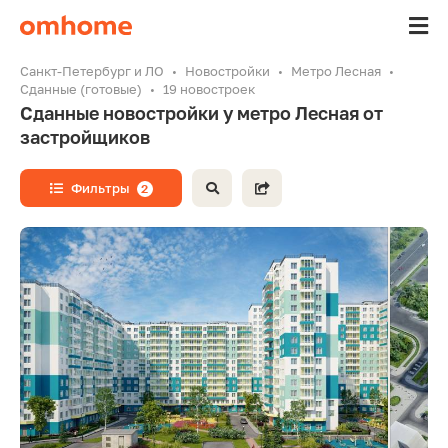
Санкт-Петербург и ЛО
Новостройки
Метро Лесная
Сданные (готовые)
19 новостроек
Сданные новостройки у метро Лесная от
застройщиков
Фильтры
2