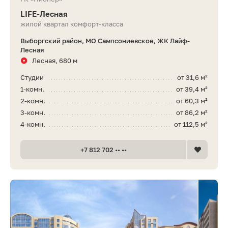
LIFE-Лесная
жилой квартал комфорт-класса
Выборгский район, МО Сампсониевское, ЖК Лайф-
Лесная
Лесная, 680 м
Студии
от 31,6 м²
1-комн.
от 39,4 м²
2-комн.
от 60,3 м²
3-комн.
от 86,2 м²
4-комн.
от 112,5 м²
+7 812 702 •• ••