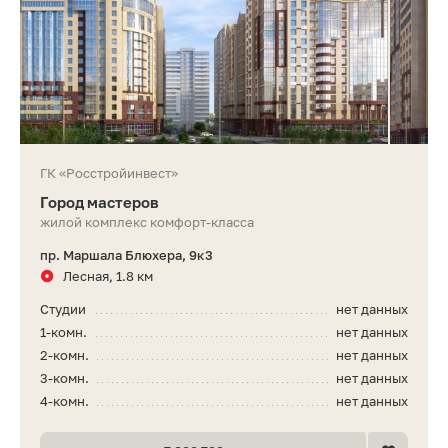
ГК «Росстройинвест»
Город мастеров
жилой комплекс комфорт-класса
пр. Маршала Блюхера, 9к3
Лесная, 1.8 км
Студии
нет данных
1-комн.
нет данных
2-комн.
нет данных
3-комн.
нет данных
4-комн.
нет данных