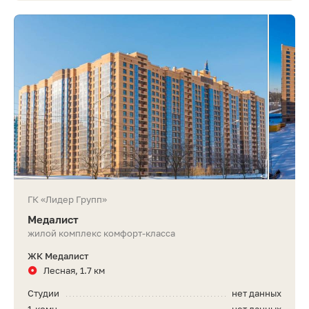
ГК «Лидер Групп»
Медалист
жилой комплекс комфорт-класса
ЖК Медалист
Лесная, 1.7 км
Студии
нет данных
1-комн.
нет данных