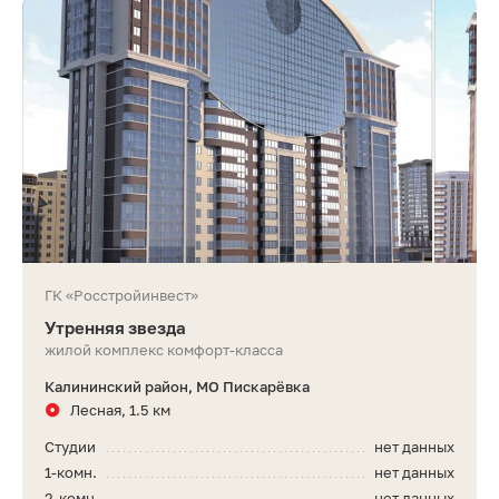
ГК «Росстройинвест»
Утренняя звезда
жилой комплекс комфорт-класса
Калининский район, МО Пискарёвка
Лесная, 1.5 км
Студии
нет данных
1-комн.
нет данных
2-комн.
нет данных