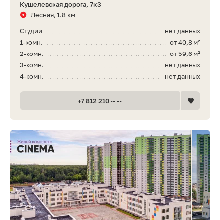
Кушелевская дорога, 7к3
Лесная, 1.8 км
Студии
нет данных
1-комн.
от 40,8 м²
2-комн.
от 59,6 м²
3-комн.
нет данных
4-комн.
нет данных
+7 812 210 •• ••