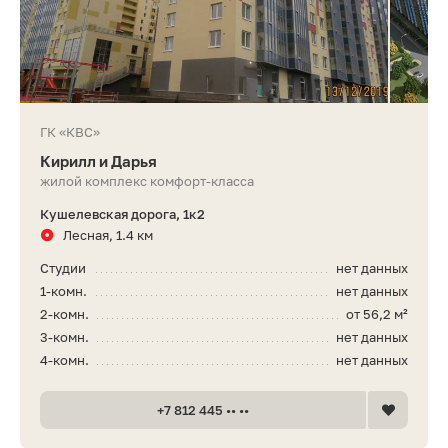
ГК «КВС»
Кирилл и Дарья
жилой комплекс комфорт-класса
Кушелевская дорога, 1к2
Лесная, 1.4 км
Студии
нет данных
1-комн.
нет данных
2-комн.
от 56,2 м²
3-комн.
нет данных
4-комн.
нет данных
+7 812 445 •• ••