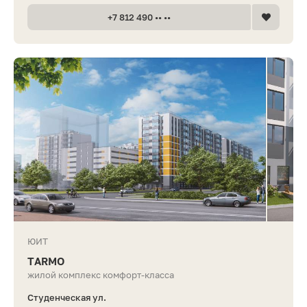
+7 812 490 •• ••
ЮИТ
TARMO
жилой комплекс комфорт-класса
Студенческая ул.