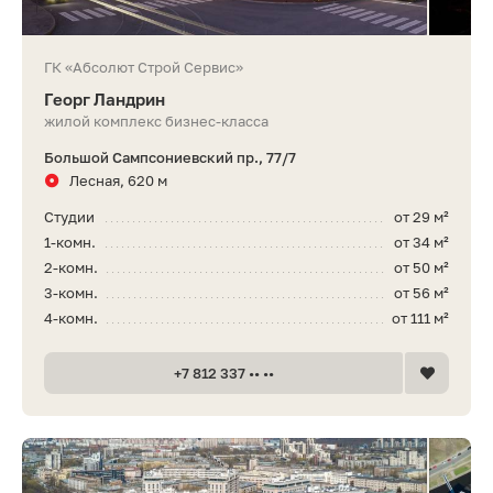
ГК «Абсолют Строй Сервис»
Георг Ландрин
жилой комплекс бизнес-класса
Большой Сампсониевский пр., 77/7
Лесная, 620 м
Студии
от 29 м²
1-комн.
от 34 м²
2-комн.
от 50 м²
3-комн.
от 56 м²
4-комн.
от 111 м²
+7 812 337 •• ••