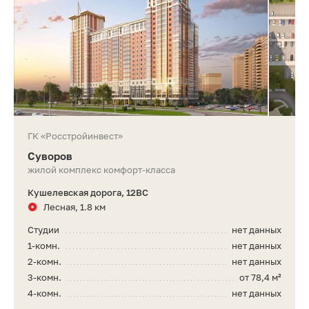
ГК «Росстройинвест»
Суворов
жилой комплекс комфорт-класса
Кушелевская дорога, 12ВС
Лесная, 1.8 км
Студии
нет данных
1-комн.
нет данных
2-комн.
нет данных
3-комн.
от 78,4 м²
4-комн.
нет данных